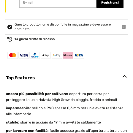
Registrarsi
Questo prodotto non è disponibile in magazzino e deve essere
riordinato.
14 giorni diritto di recesso
Top Features
ancora più possibilità per coltivare:
copertura per serra per
proteggere l'aiuola rialzata High Grow da pioggia, freddo e animali
impermeabile:
pellicola PVC spessa 0,3 mm per un'elevata resistenza
alle intemperie
stabile:
sbarre in acciaio da 19 mm avvitate saldamente
per lavorare con facilità:
facile accesso grazie all'apertura laterale con