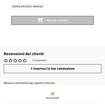
CODICE ARTICOLO: 10046124
Aggiungi al carrello
Recensioni dei clienti
0 recensioni
Inserisci la tua valutazione
Nessun commento per questo articolo.