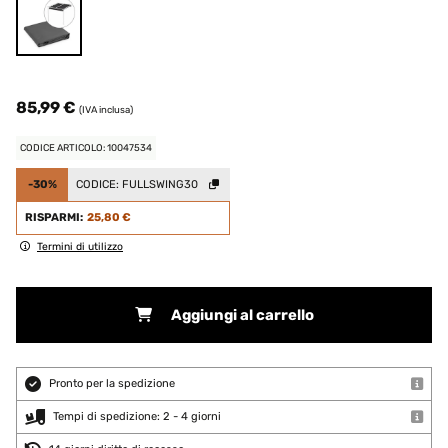
85,99 €
(IVA inclusa)
CODICE ARTICOLO: 10047534
-30%
CODICE:
FULLSWING30
RISPARMI:
25,80 €
Termini di utilizzo
Aggiungi al carrello
Pronto per la spedizione
Tempi di spedizione: 2 - 4 giorni