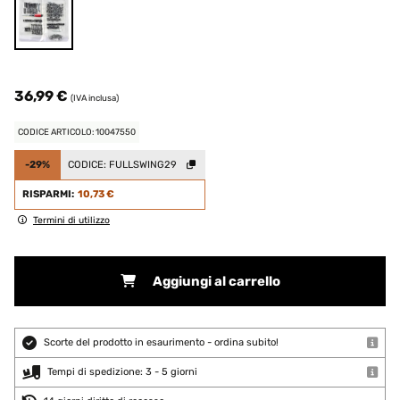
36,99 €
(IVA inclusa)
CODICE ARTICOLO: 10047550
-29%
CODICE:
FULLSWING29
RISPARMI:
10,73 €
Termini di utilizzo
Aggiungi al carrello
Scorte del prodotto in esaurimento - ordina subito!
Tempi di spedizione: 3 - 5 giorni