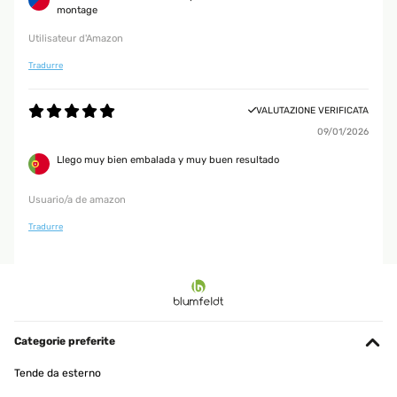
montage
Utilisateur d'Amazon
Tradurre
VALUTAZIONE VERIFICATA
09/01/2026
Llego muy bien embalada y muy buen resultado
Usuario/a de amazon
Tradurre
Categorie preferite
Tende da esterno