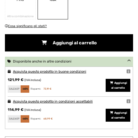
Altra combinazione
Cosa significano gli stati?
Aggiungi al carrello
Disponibile anche in altre condizioni
Acquista questo prodotto in buone condizioni
121,99 €
(IVA inclusa)
Aggiungi
al carrello
SALE60P
-60%
Risparmi:
73,19 €
Acquista questo prodotto in condizioni accettabili
114,99 €
(IVA inclusa)
Aggiungi
al carrello
SALE60P
-60%
Risparmi:
68,99 €