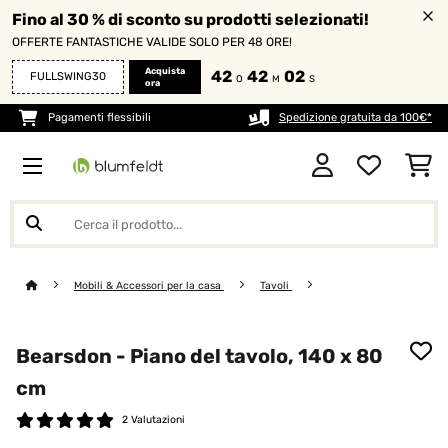
Fino al 30 % di sconto su prodotti selezionati!
OFFERTE FANTASTICHE VALIDE SOLO PER 48 ORE!
Acquista
42
42
02
FULLSWING30
O
M
S
ora
Pagamenti flessibili
Spedizione gratuita da 100€*
Mobili & Accessori per la casa
Tavoli
Bearsdon - Piano del tavolo, 140 x 80
cm
2 Valutazioni