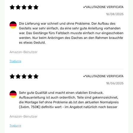
VALUTAZIONE VERIFICATA
16/08/2025
Die Lieferung war schnell und ohne Probleme. Der Aufbau des
Gestells war sehr einfach, da eine sehr gute Anleitung vorhanden
war. Das Gestänge fürs Faltdach musste einfach nur eingeschoben
werden. Nur beim Anbringen des Daches an den Rahmen brauchte
es etwas Geduld.
Amazon-Benutzer
Tradurre
VALUTAZIONE VERIFICATA
18/06/2025
Sehr gute Qualität und macht einen stabilen Eindruck.
Aufbauanleitung ist auch ordentlich, Teile sind gekennzeichnet,
die Montage lief ohne Probleme ab.Ist den aktuellen Normalpreis
(3x6m, 750€) definitiv wert - im Angebot natürlich noch besser
Amazon-Benutzer
Tradurre