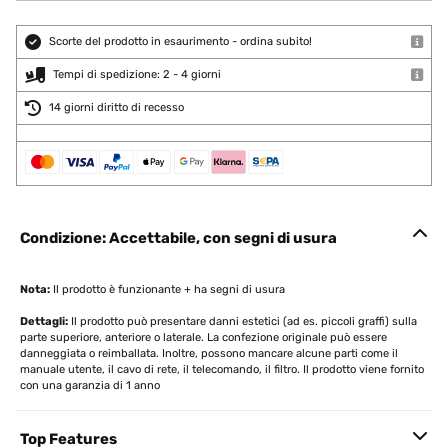
Scorte del prodotto in esaurimento - ordina subito!
Tempi di spedizione: 2 - 4 giorni
14 giorni diritto di recesso
Condizione: Accettabile, con segni di usura
Nota:
Il prodotto è funzionante + ha segni di usura
Dettagli:
Il prodotto può presentare danni estetici (ad es. piccoli graffi) sulla
parte superiore, anteriore o laterale. La confezione originale può essere
danneggiata o reimballata. Inoltre, possono mancare alcune parti come il
manuale utente, il cavo di rete, il telecomando, il filtro. Il prodotto viene fornito
con una garanzia di 1 anno
Top Features