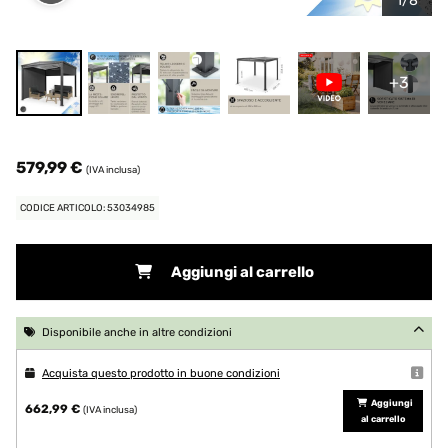
1/8
+3
579,99 €
(IVA inclusa)
CODICE ARTICOLO: 53034985
Aggiungi al carrello
Disponibile anche in altre condizioni
Acquista questo prodotto in buone condizioni
Aggiungi
662,99 €
(IVA inclusa)
al carrello