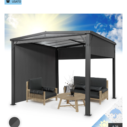
USATO