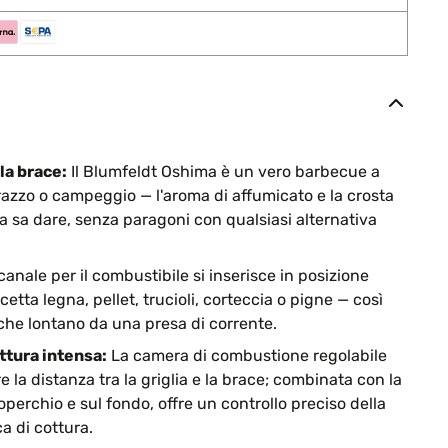
la brace:
Il Blumfeldt Oshima è un vero barbecue a
rrazzo o campeggio — l'aroma di affumicato e la crosta
a sa dare, senza paragoni con qualsiasi alternativa
 canale per il combustibile si inserisce in posizione
etta legna, pellet, trucioli, corteccia o pigne — così
che lontano da una presa di corrente.
ttura intensa:
La camera di combustione regolabile
e la distanza tra la griglia e la brace; combinata con la
operchio e sul fondo, offre un controllo preciso della
a di cottura.