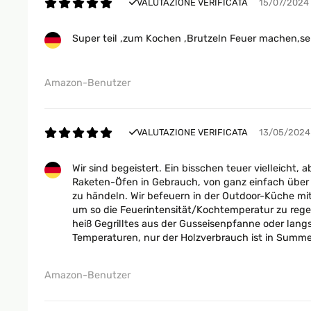
VALUTAZIONE VERIFICATA
15/07/2024
Super teil ,zum Kochen ,Brutzeln Feuer machen,se
Amazon-Benutzer
VALUTAZIONE VERIFICATA
13/05/2024
Wir sind begeistert. Ein bisschen teuer vielleicht,
Raketen-Öfen in Gebrauch, von ganz einfach über 
zu händeln. Wir befeuern in der Outdoor-Küche mit
um so die Feuerintensität/Kochtemperatur zu regel
heiß Gegrilltes aus der Gusseisenpfanne oder la
Temperaturen, nur der Holzverbrauch ist in Summe
Amazon-Benutzer