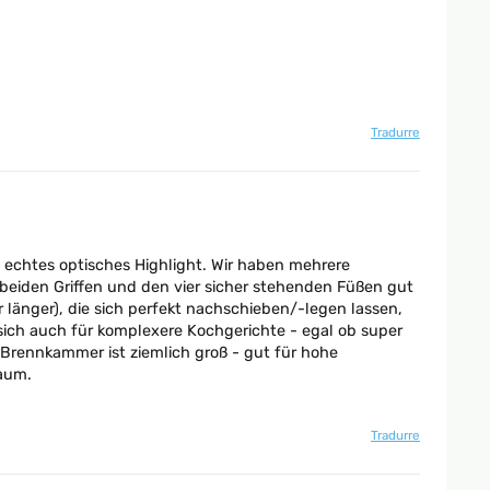
Tradurre
ein echtes optisches Highlight. Wir haben mehrere
beiden Griffen und den vier sicher stehenden Füßen gut
länger), die sich perfekt nachschieben/-legen lassen,
sich auch für komplexere Kochgerichte - egal ob super
rennkammer ist ziemlich groß - gut für hohe
raum.
Tradurre