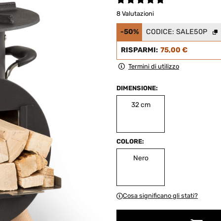
8 Valutazioni
-50%
CODICE:
SALE50P
RISPARMI:
75,00 €
Termini di utilizzo
DIMENSIONE:
32 cm
COLORE:
Nero
Cosa significano gli stati?