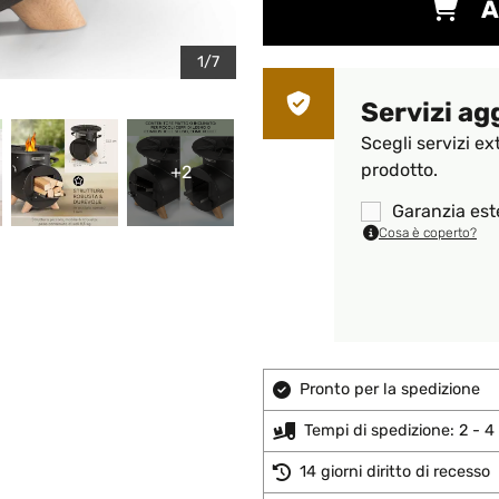
A
1/7
Servizi ag
Scegli servizi ex
prodotto.
+2
Garanzia est
Cosa è coperto?
Pronto per la spedizione
Tempi di spedizione: 2 - 4 
14 giorni diritto di recesso