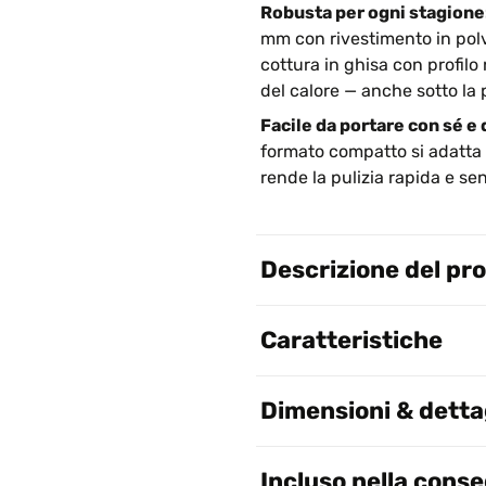
Robusta per ogni stagione
mm con rivestimento in polve
cottura in ghisa con profilo
del calore — anche sotto la 
Facile da portare con sé e 
formato compatto si adatta a
rende la pulizia rapida e se
Descrizione del pr
Caratteristiche
Dimensioni & dettag
Incluso nella cons