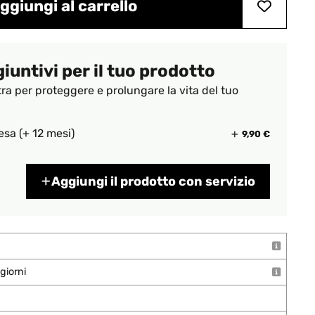
ggiungi al carrello
giuntivi per il tuo prodotto
tra per proteggere e prolungare la vita del tuo
esa (+ 12 mesi)
9,90 €
Aggiungi il prodotto con servizio
giorni