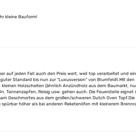
hr kleine Bauform!
 aber auf jeden Fall auch den Preis wert, weil top verarbeitet und 
guter Standard bis nun zur "Luxusversion" von Blumfeldt.Mit den 
 kleinen Holzscheiten (ähnlich Anzündholz aus dem Baumarkt, nur 
n. Tannenzapfen, Reisig usw. gehen auch. Die Feuerstelle eignet 
ngsam Geschmortes aus dem großen/schweren Dutch Oven Topf.Die B
 spürbar höher als bei anderen Reketenöfen mit kleinerem Brenn