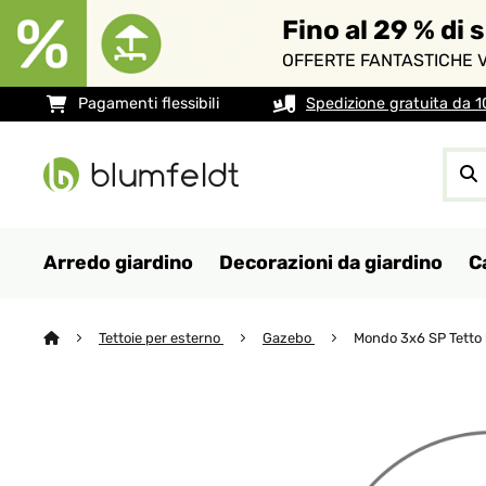
Fino al 29 % di 
OFFERTE FANTASTICHE V
Pagamenti flessibili
Spedizione gratuita da 
Arredo giardino
Decorazioni da giardino
C
Tettoie per esterno
Gazebo
Mondo 3x6 SP Tetto 