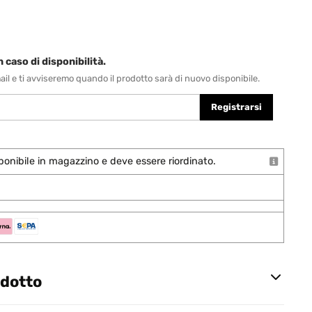
 caso di disponibilità.
-mail e ti avviseremo quando il prodotto sarà di nuovo disponibile.
Registrarsi
onibile in magazzino e deve essere riordinato.
odotto