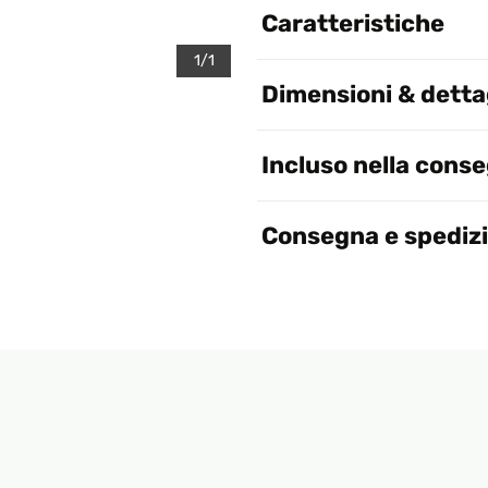
Caratteristiche
1/1
Dimensioni & dettag
Incluso nella cons
Consegna e spediz