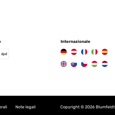
e
Internazionale
rali
Note legali
Copyright © 2026 Blumfeldt. 