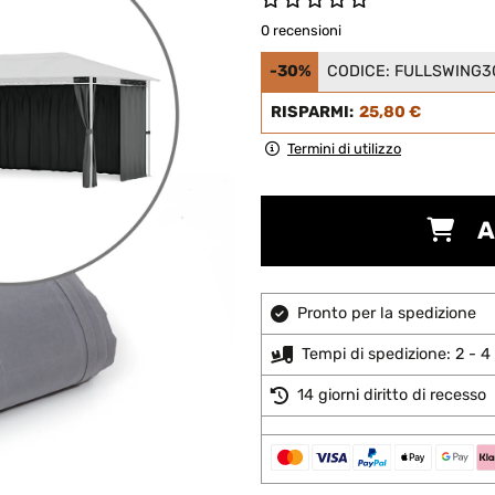
0 recensioni
-30%
CODICE:
FULLSWING3
RISPARMI:
25,80 €
Termini di utilizzo
A
Pronto per la spedizione
Tempi di spedizione: 2 - 4 
14 giorni diritto di recesso