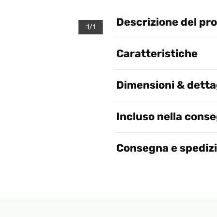
Descrizione del pr
1/1
Caratteristiche
Dimensioni & dettag
Incluso nella cons
Consegna e spediz