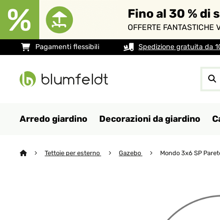
Fino al 30 % di 
OFFERTE FANTASTICHE V
Pagamenti flessibili
Spedizione gratuita da 
Arredo giardino
Decorazioni da giardino
C
Tettoie per esterno
Gazebo
Mondo 3x6 SP Parete