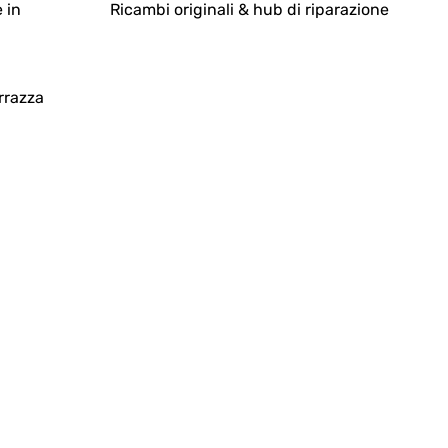
 in
Ricambi originali & hub di riparazione
rrazza