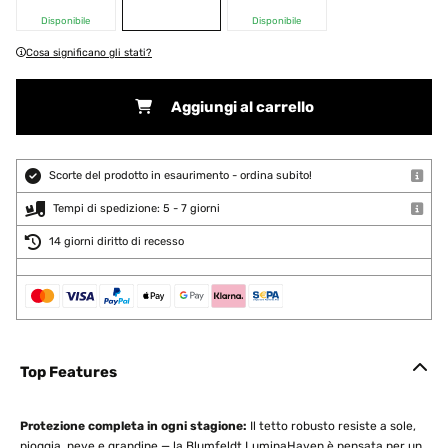
Disponibile
Disponibile
Cosa significano gli stati?
Aggiungi al carrello
Scorte del prodotto in esaurimento - ordina subito!
Tempi di spedizione: 5 - 7 giorni
14 giorni diritto di recesso
Top Features
Protezione completa in ogni stagione:
Il tetto robusto resiste a sole,
pioggia, neve e grandine — la Blumfeldt LuminaHaven è pensata per un