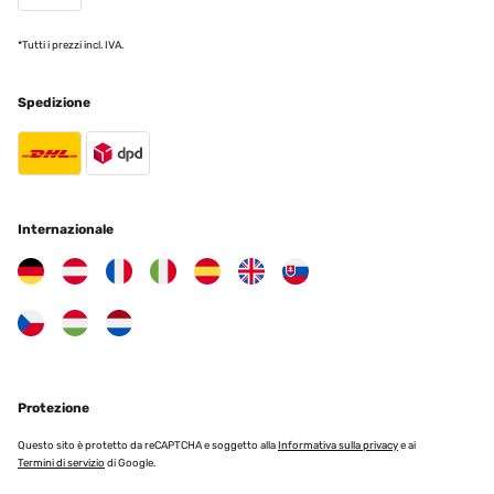
*Tutti i prezzi incl. IVA.
Spedizione
Internazionale
Protezione
Questo sito è protetto da reCAPTCHA e soggetto alla
Informativa sulla privacy
e ai
Termini di servizio
di Google.