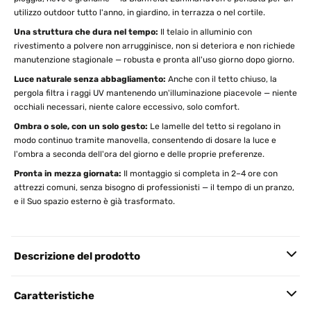
utilizzo outdoor tutto l'anno, in giardino, in terrazza o nel cortile.
Una struttura che dura nel tempo:
Il telaio in alluminio con
rivestimento a polvere non arrugginisce, non si deteriora e non richiede
manutenzione stagionale — robusta e pronta all'uso giorno dopo giorno.
Luce naturale senza abbagliamento:
Anche con il tetto chiuso, la
pergola filtra i raggi UV mantenendo un'illuminazione piacevole — niente
occhiali necessari, niente calore eccessivo, solo comfort.
Ombra o sole, con un solo gesto:
Le lamelle del tetto si regolano in
modo continuo tramite manovella, consentendo di dosare la luce e
l'ombra a seconda dell'ora del giorno e delle proprie preferenze.
Pronta in mezza giornata:
Il montaggio si completa in 2–4 ore con
attrezzi comuni, senza bisogno di professionisti — il tempo di un pranzo,
e il Suo spazio esterno è già trasformato.
Descrizione del prodotto
Caratteristiche