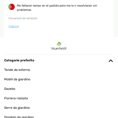
Me faltaron lamas en el pedido pero me lo n resolvieron sin
problemas
Usuario/a de amazon
Tradurre
Categorie preferite
Tende da esterno
Mobili da giardino
Gazebo
Fioriera rialzata
Serre da giardino
Dondolo da giardino