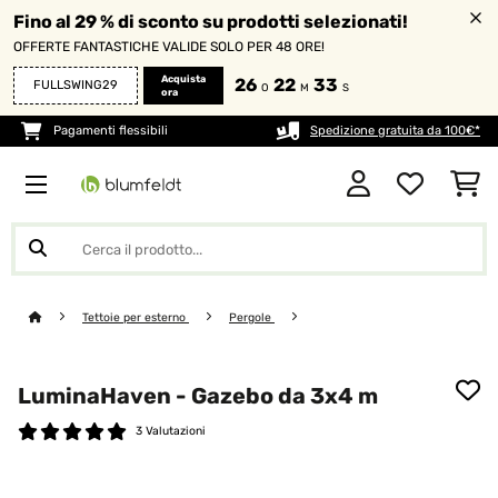
Fino al 29 % di sconto su prodotti selezionati!
OFFERTE FANTASTICHE VALIDE SOLO PER 48 ORE!
Acquista
26
22
33
FULLSWING29
O
M
S
ora
Pagamenti flessibili
Spedizione gratuita da 100€*
Tettoie per esterno
Pergole
LuminaHaven - Gazebo da 3x4 m
3 Valutazioni