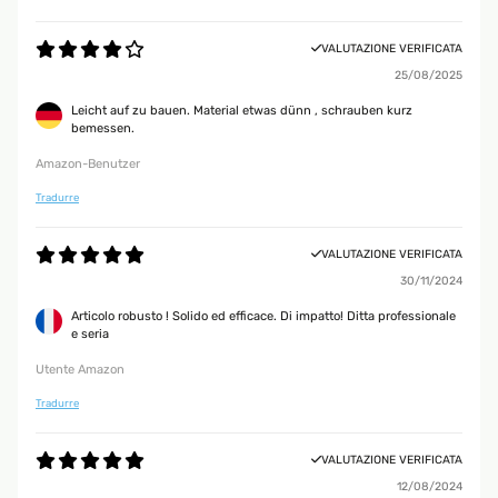
VALUTAZIONE VERIFICATA
25/08/2025
Leicht auf zu bauen. Material etwas dünn , schrauben kurz
bemessen.
Amazon-Benutzer
Tradurre
VALUTAZIONE VERIFICATA
30/11/2024
Articolo robusto ! Solido ed efficace. Di impatto! Ditta professionale
e seria
Utente Amazon
Tradurre
VALUTAZIONE VERIFICATA
12/08/2024