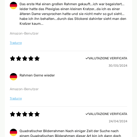
Das erste Mal einen großen Rahmen gekauft...ich war begeistert...
leider hatte das Plexiglas einen kleinen Kratzer...da ich es einer
älteren Dame versprochen hatte und sie nicht mehr so gut sieht...
habe ich ihn behalten...durch das Stickerei dahinter sieht man den
Kratzer kaum...
Amazon-Benutzer
Tradurre
VALUTAZIONE VERIFICATA
30/05/2024
Rahmen Gerne wieder
Amazon-Benutzer
Tradurre
VALUTAZIONE VERIFICATA
24/04/2024
Quadratischer Bilderrahmen Nach einiger Zeit der Suche nach
einem Quadratischen Bilderahmen dieser Art bin ich dann doch