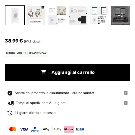
+2
38,99 €
(IVA inclusa)
CODICE ARTICOLO: 52039262
Aggiungi al carrello
Scorte del prodotto in esaurimento - ordina subito!
Tempi di spedizione: 2 - 4 giorni
14 giorni diritto di recesso