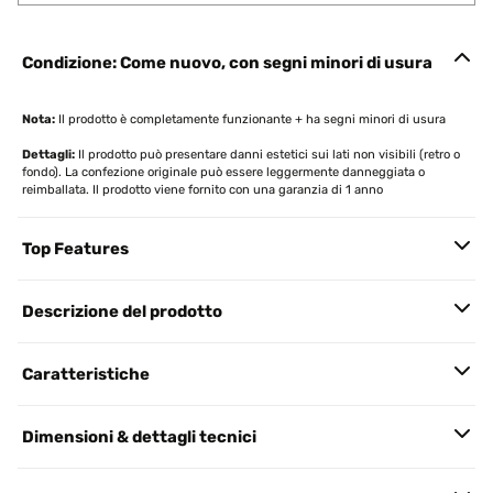
Condizione: Come nuovo, con segni minori di usura
Nota:
Il prodotto è completamente funzionante + ha segni minori di usura
Dettagli:
Il prodotto può presentare danni estetici sui lati non visibili (retro o
fondo). La confezione originale può essere leggermente danneggiata o
reimballata. Il prodotto viene fornito con una garanzia di 1 anno
Top Features
Descrizione del prodotto
Caratteristiche
Dimensioni & dettagli tecnici