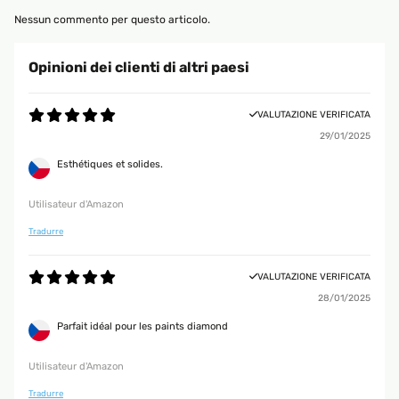
Nessun commento per questo articolo.
Opinioni dei clienti di altri paesi
VALUTAZIONE VERIFICATA
29/01/2025
Esthétiques et solides.
Utilisateur d'Amazon
Tradurre
VALUTAZIONE VERIFICATA
28/01/2025
Parfait idéal pour les paints diamond
Utilisateur d'Amazon
Tradurre