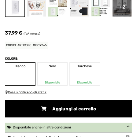
+2
37,99 €
(IVA inclusa)
CODICE ARTICOLO: 10039265
COLORE:
Bianco
Nero
Turchese
Disponibile
Disponibile
Cosa significano gli stati?
Aggiungi al carrello
Disponibile anche in altre condizioni