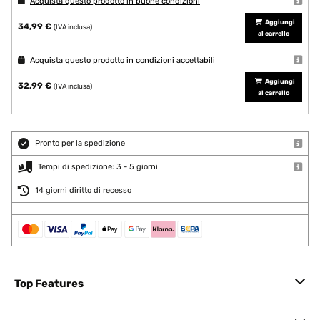
Acquista questo prodotto in buone condizioni
Aggiungi
34,99 €
(IVA inclusa)
al carrello
Acquista questo prodotto in condizioni accettabili
Aggiungi
32,99 €
(IVA inclusa)
al carrello
Pronto per la spedizione
Tempi di spedizione: 3 - 5 giorni
14 giorni diritto di recesso
Top Features