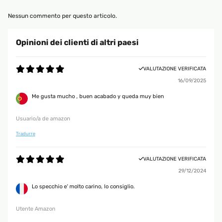
Nessun commento per questo articolo.
Opinioni dei clienti di altri paesi
VALUTAZIONE VERIFICATA
16/09/2025
Me gusta mucho , buen acabado y queda muy bien
Usuario/a de amazon
Tradurre
VALUTAZIONE VERIFICATA
29/12/2024
Lo specchio e' molto carino, lo consiglio.
Utente Amazon