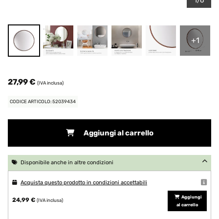
1/6
+1
27,99 €
(IVA inclusa)
CODICE ARTICOLO: 52039434
Aggiungi al carrello
Disponibile anche in altre condizioni
Acquista questo prodotto in condizioni accettabili
Aggiungi
24,99 €
(IVA inclusa)
al carrello