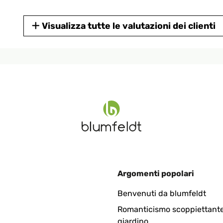
Visualizza tutte le valutazioni dei clienti
4
 völlig in Ordnung
4
Argomenti popolari
nung
Benvenuti da blumfeldt
Romanticismo scoppiettante
giardino