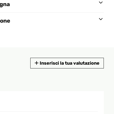
egna
ione
Inserisci la tua valutazione