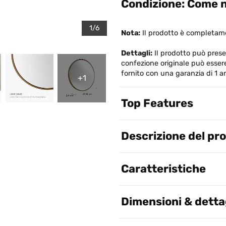
Condizione: Come n
1/6
Nota:
Il prodotto è completame
Dettagli:
Il prodotto può present
confezione originale può esser
fornito con una garanzia di 1 
+1
Top Features
Descrizione del pr
Caratteristiche
Dimensioni & dettag