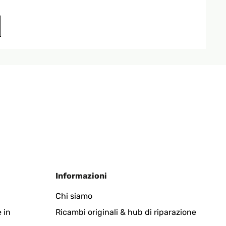
Tradurre
Tradurre
Informazioni
Chi siamo
 in
Ricambi originali & hub di riparazione
Tradurre