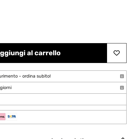
ggiungi al carrello
urimento - ordina subito!
giorni