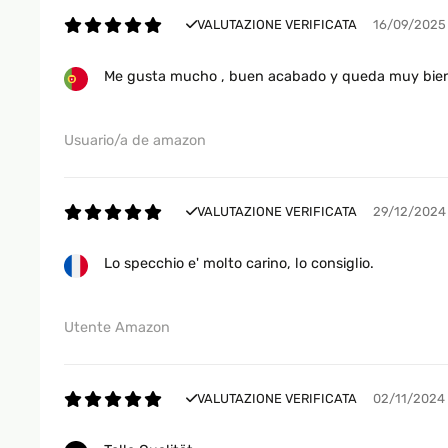
VALUTAZIONE VERIFICATA
16/09/2025
Me gusta mucho , buen acabado y queda muy bie
Usuario/a de amazon
VALUTAZIONE VERIFICATA
29/12/2024
Lo specchio e' molto carino, lo consiglio.
Utente Amazon
VALUTAZIONE VERIFICATA
02/11/2024