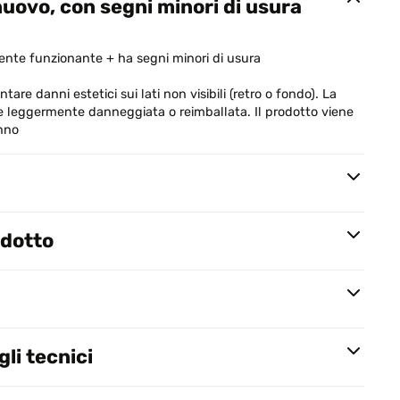
uovo, con segni minori di usura
nte funzionante + ha segni minori di usura
are danni estetici sui lati non visibili (retro o fondo). La
e leggermente danneggiata o reimballata. Il prodotto viene
anno
odotto
li tecnici