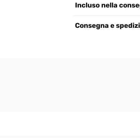
Incluso nella cons
Consegna e spediz