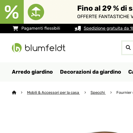
Fino al 29 % di 
OFFERTE FANTASTICHE V
Pagamenti flessibili
Spedizione gratuita da 
Arredo giardino
Decorazioni da giardino
C
Mobili & Accessori per la casa
Specchi
Fournier