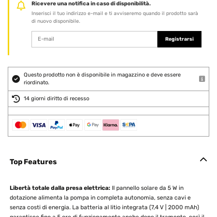
Ricevere una notifica in caso di disponibilità.
Inserisci il tuo indirizzo e-mail e ti avviseremo quando il prodotto sarà
di nuovo disponibile.
Registrarsi
Questo prodotto non è disponibile in magazzino e deve essere
riordinato.
14 giorni diritto di recesso
Top Features
Libertà totale dalla presa elettrica:
Il pannello solare da 5 W in
dotazione alimenta la pompa in completa autonomia, senza cavi e
senza costi di energia. La batteria al litio integrata (7,4 V | 2000 mAh)