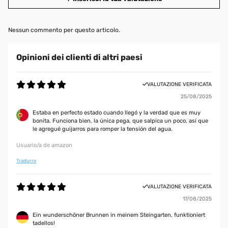
Nessun commento per questo articolo.
Opinioni dei clienti di altri paesi
VALUTAZIONE VERIFICATA
25/08/2025
Estaba en perfecto estado cuando llegó y la verdad que es muy
bonita. Funciona bien, la única pega, que salpica un poco, así que
le agregué guijarros para romper la tensión del agua.
Usuario/a de amazon
Tradurre
VALUTAZIONE VERIFICATA
17/08/2025
Ein wunderschöner Brunnen in meinem Steingarten, funktioniert
tadellos!