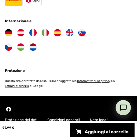
Internazionale
Protezione
Questo sito è protetto da reCAPTCHA e soggetto alla
Informativa sulla privacy
e ai
Termini di servizio
di Google.
Protezione dei dati
Condizioni generali
Note legali
97,99 €
Aggiungi al carrello
Copyright © 2026 Blumfeldt. All rights reserved