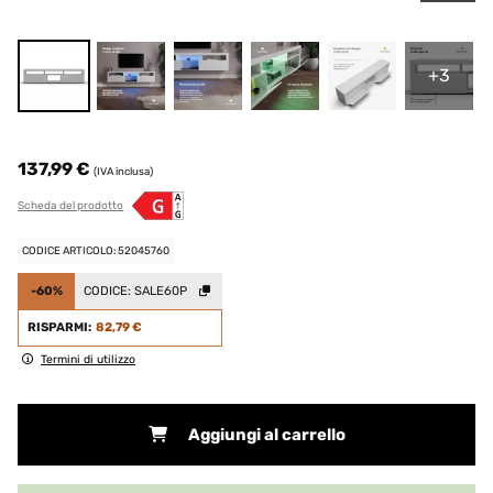
+3
137,99 €
(IVA inclusa)
Scheda del prodotto
CODICE ARTICOLO: 52045760
-60%
CODICE:
SALE60P
RISPARMI:
82,79 €
Termini di utilizzo
Aggiungi al carrello