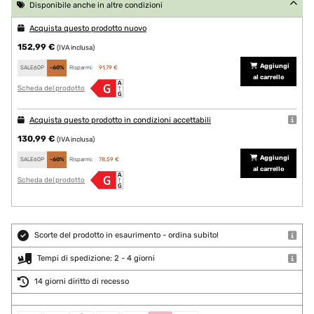
Disponibile anche in altre condizioni
Acquista questo prodotto nuovo
152,99 €
(IVA inclusa)
Aggiungi
SALE60P
-60%
Risparmi:
91,79 €
al carrello
Scheda del prodotto
Acquista questo prodotto in condizioni accettabili
130,99 €
(IVA inclusa)
Aggiungi
SALE60P
-60%
Risparmi:
78,59 €
al carrello
Scheda del prodotto
Scorte del prodotto in esaurimento - ordina subito!
Tempi di spedizione: 2 - 4 giorni
14 giorni diritto di recesso