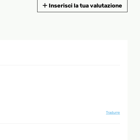
Inserisci la tua valutazione
Tradurre