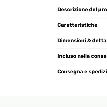
Descrizione del pr
Caratteristiche
Dimensioni & dettag
Incluso nella cons
Consegna e spediz