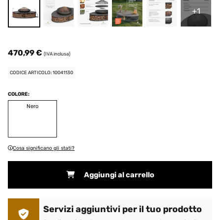
+1
470,99 €
(IVA inclusa)
CODICE ARTICOLO: 10041130
COLORE:
Nero
Cosa significano gli stati?
Aggiungi al carrello
Servizi aggiuntivi per il tuo prodotto