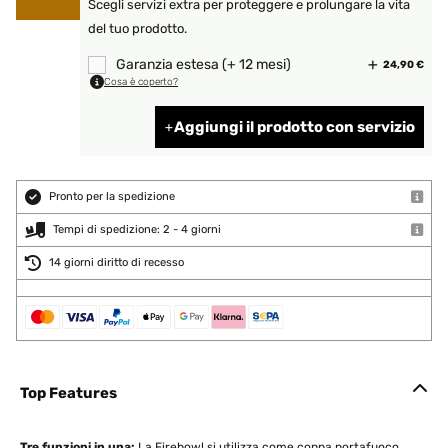
Scegli servizi extra per proteggere e prolungare la vita
del tuo prodotto.
Garanzia estesa (+ 12 mesi)
24,90 €
Cosa è coperto?
Aggiungi il prodotto con servizio
Pronto per la spedizione
Tempi di spedizione: 2 - 4 giorni
14 giorni diritto di recesso
Top Features
Tre funzioni in una:
La Firebowl si utilizza come coppa portafuoco,