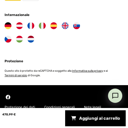
Internazionale
Protezione
Questo sito è protetto da reCAPTCHA e soggetto alla
Informativa sulla privacy
e ai
Termini di servizio
di Google.
Protezione dei dati
Condizioni generali
Note legali
470,99 €
Aggiungi al carrello
Copyright © 2026 Blumfeldt. All rights reserved