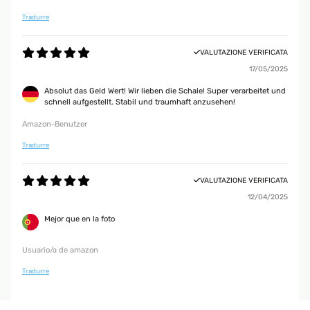
Tradurre
VALUTAZIONE VERIFICATA
17/05/2025
Absolut das Geld Wert! Wir lieben die Schale! Super verarbeitet und
schnell aufgestellt. Stabil und traumhaft anzusehen!
Amazon-Benutzer
Tradurre
VALUTAZIONE VERIFICATA
12/04/2025
Mejor que en la foto
Usuario/a de amazon
Tradurre