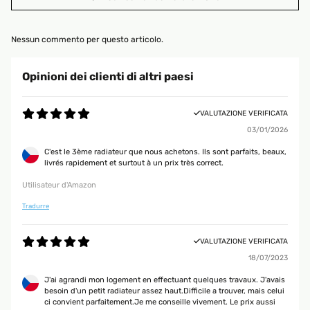
Nessun commento per questo articolo.
Opinioni dei clienti di altri paesi
VALUTAZIONE VERIFICATA
03/01/2026
C'est le 3ème radiateur que nous achetons. Ils sont parfaits, beaux,
livrés rapidement et surtout à un prix très correct.
Utilisateur d'Amazon
Tradurre
VALUTAZIONE VERIFICATA
18/07/2023
J'ai agrandi mon logement en effectuant quelques travaux. J'avais
besoin d'un petit radiateur assez haut.Difficile a trouver, mais celui
ci convient parfaitement.Je me conseille vivement. Le prix aussi