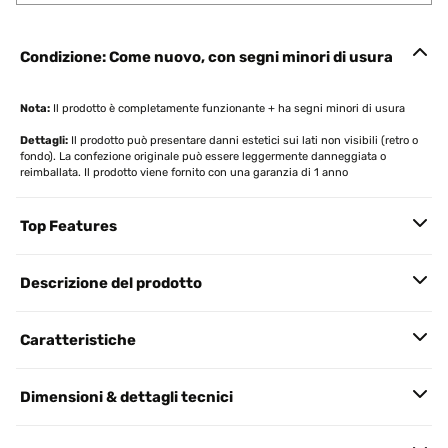
Condizione: Come nuovo, con segni minori di usura
Nota:
Il prodotto è completamente funzionante + ha segni minori di usura
Dettagli:
Il prodotto può presentare danni estetici sui lati non visibili (retro o
fondo). La confezione originale può essere leggermente danneggiata o
reimballata. Il prodotto viene fornito con una garanzia di 1 anno
Top Features
Descrizione del prodotto
Caratteristiche
Dimensioni & dettagli tecnici