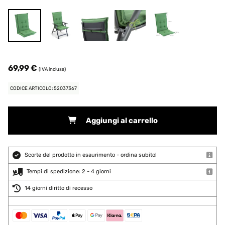
69,99 €
(IVA inclusa)
CODICE ARTICOLO: 52037367
Aggiungi al carrello
Scorte del prodotto in esaurimento - ordina subito!
Tempi di spedizione: 2 - 4 giorni
14 giorni diritto di recesso