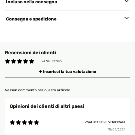
Incluso nella consegna
Consegna e spedizione
Recensioni dei clienti
24 Valutazioni
Inserisci la tua valutazione
Nessun commento per questo articolo.
Opinioni dei clienti di altri paesi
VALUTAZIONE VERIFICATA
15/04/2024