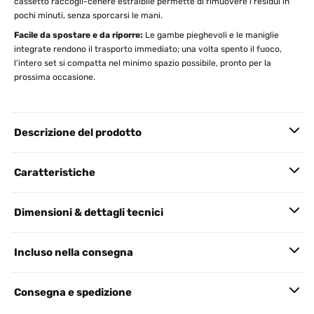
cassetto raccogli-cenere estraibile permette di rimuovere i residui in
pochi minuti, senza sporcarsi le mani.
Facile da spostare e da riporre:
Le gambe pieghevoli e le maniglie
integrate rendono il trasporto immediato; una volta spento il fuoco,
l'intero set si compatta nel minimo spazio possibile, pronto per la
prossima occasione.
Descrizione del prodotto
Caratteristiche
Dimensioni & dettagli tecnici
Incluso nella consegna
Consegna e spedizione