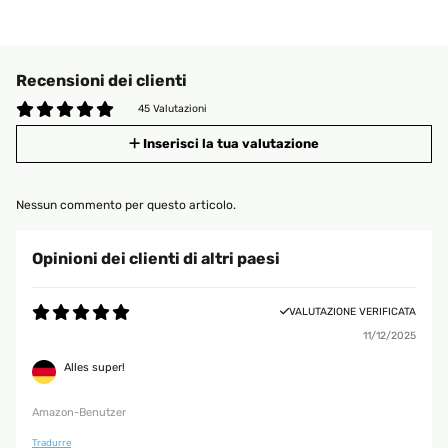
Recensioni dei clienti
45 Valutazioni
Inserisci la tua valutazione
Nessun commento per questo articolo.
Opinioni dei clienti di altri paesi
VALUTAZIONE VERIFICATA
11/12/2025
Alles super!
Amazon-Benutzer
Tradurre