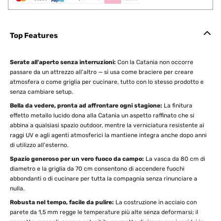
Top Features
Serate all'aperto senza interruzioni:
Con la Catania non occorre
passare da un attrezzo all'altro — si usa come braciere per creare
atmosfera o come griglia per cucinare, tutto con lo stesso prodotto e
senza cambiare setup.
Bella da vedere, pronta ad affrontare ogni stagione:
La finitura
effetto metallo lucido dona alla Catania un aspetto raffinato che si
abbina a qualsiasi spazio outdoor, mentre la verniciatura resistente ai
raggi UV e agli agenti atmosferici la mantiene integra anche dopo anni
di utilizzo all'esterno.
Spazio generoso per un vero fuoco da campo:
La vasca da 80 cm di
diametro e la griglia da 70 cm consentono di accendere fuochi
abbondanti o di cucinare per tutta la compagnia senza rinunciare a
nulla.
Robusta nel tempo, facile da pulire:
La costruzione in acciaio con
parete da 1,5 mm regge le temperature più alte senza deformarsi; il