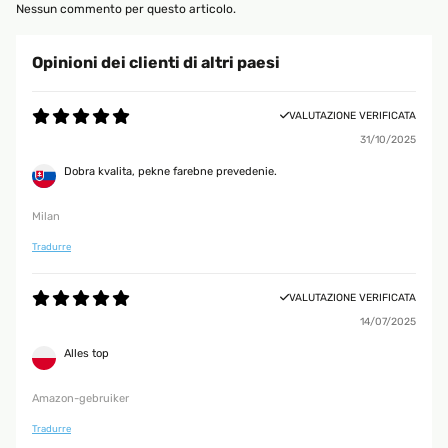
Nessun commento per questo articolo.
Opinioni dei clienti di altri paesi
VALUTAZIONE VERIFICATA
31/10/2025
Dobra kvalita, pekne farebne prevedenie.
Milan
Tradurre
VALUTAZIONE VERIFICATA
14/07/2025
Alles top
Amazon-gebruiker
Tradurre