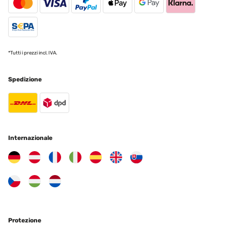
*Tutti i prezzi incl. IVA.
Spedizione
Internazionale
Protezione