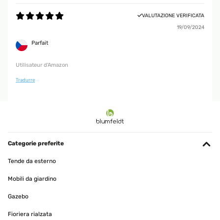
VALUTAZIONE VERIFICATA
19/09/2024
Parfait
Utilisateur d'Amazon
Tradurre
Categorie preferite
Tende da esterno
Mobili da giardino
Gazebo
Fioriera rialzata