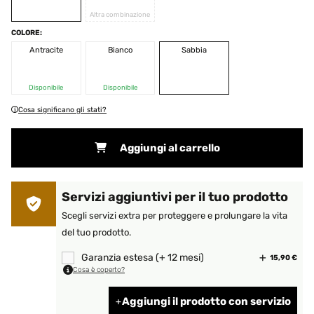
Altra combinazione
COLORE:
Antracite
Bianco
Sabbia
Disponibile
Disponibile
Cosa significano gli stati?
Aggiungi al carrello
Servizi aggiuntivi per il tuo prodotto
Scegli servizi extra per proteggere e prolungare la vita
del tuo prodotto.
Garanzia estesa (+ 12 mesi)
15,90 €
Cosa è coperto?
Aggiungi il prodotto con servizio