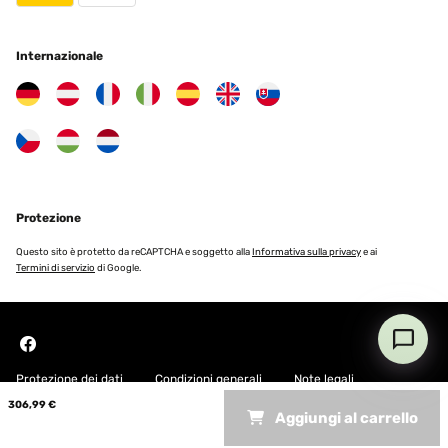
Internazionale
Protezione
Questo sito è protetto da reCAPTCHA e soggetto alla
Informativa sulla privacy
e ai
Termini di servizio
di Google.
Protezione dei dati
Condizioni generali
Note legali
306,99 €
Aggiungi al carrello
Copyright © 2026 Blumfeldt. All rights reserved