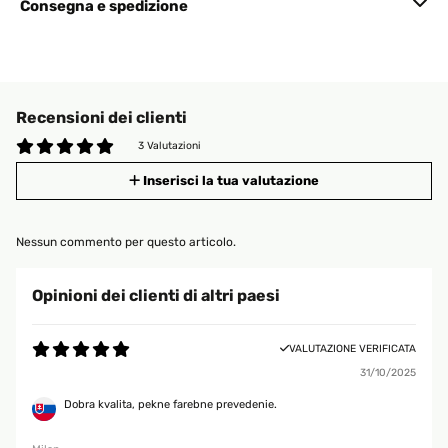
Consegna e spedizione
Recensioni dei clienti
3 Valutazioni
Inserisci la tua valutazione
Nessun commento per questo articolo.
Opinioni dei clienti di altri paesi
VALUTAZIONE VERIFICATA
31/10/2025
Dobra kvalita, pekne farebne prevedenie.