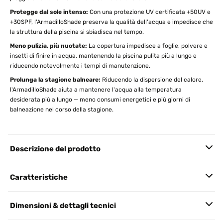
Protegge dal sole intenso:
Con una protezione UV certificata +50UV e
+30SPF, l'ArmadilloShade preserva la qualità dell'acqua e impedisce che
la struttura della piscina si sbiadisca nel tempo.
Meno pulizia, più nuotate:
La copertura impedisce a foglie, polvere e
insetti di finire in acqua, mantenendo la piscina pulita più a lungo e
riducendo notevolmente i tempi di manutenzione.
Prolunga la stagione balneare:
Riducendo la dispersione del calore,
l'ArmadilloShade aiuta a mantenere l'acqua alla temperatura
desiderata più a lungo — meno consumi energetici e più giorni di
balneazione nel corso della stagione.
Descrizione del prodotto
Caratteristiche
Dimensioni & dettagli tecnici