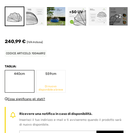
+2
240,99 €
(IVA inclusa)
CODICE ARTICOLO: 10046892
TAGLIA:
440cm
559cm
Di nuovo
disponibile a breve
Cosa significano gli stati?
Ricevere una notifica in caso di disponibilità.
Inserisci il tuo indirizzo e-mail e ti avviseremo quando il prodotto sarà
di nuovo disponibile.