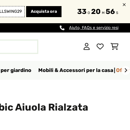
33
20
55
LLSWING29
Acquista ora
O
M
S
Aiuto, FAQs e servizio resi
per giardino
Mobili & Accessori per la casa
Offer
bic Aiuola Rialzata