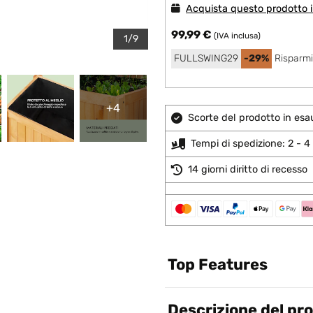
Acquista questo prodotto in
99,99 €
(IVA inclusa)
1/9
FULLSWING29
-29%
Risparmi
+4
Scorte del prodotto in esa
Tempi di spedizione: 2 - 4 
14 giorni diritto di recesso
Top Features
Descrizione del pr