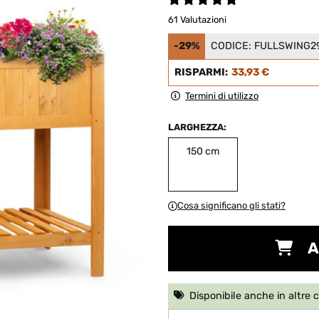
61 Valutazioni
-29%
CODICE:
FULLSWING2
RISPARMI:
33,93 €
Termini di utilizzo
LARGHEZZA:
150 cm
Cosa significano gli stati?
A
Disponibile anche in altre 