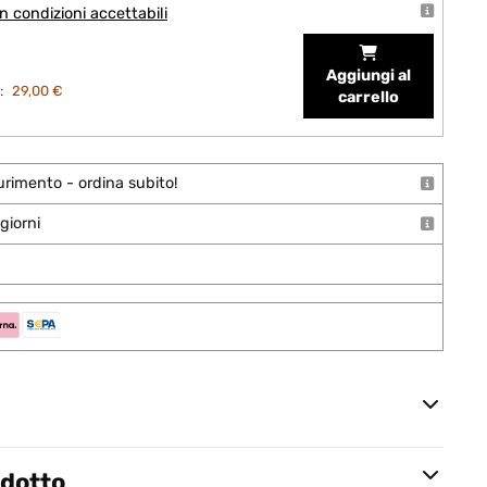
 condizioni accettabili
Aggiungi al
:
29,00 €
carrello
urimento - ordina subito!
giorni
odotto