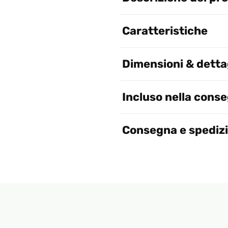
Caratteristiche
Dimensioni & dettag
Incluso nella cons
Consegna e spediz