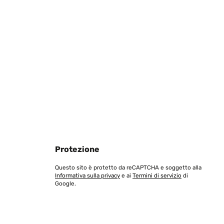
Tradurre
Protezione
Tradurre
Questo sito è protetto da reCAPTCHA e soggetto alla
Informativa sulla privacy
e ai
Termini di servizio
di
Google.