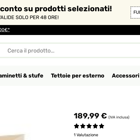
sconto su prodotti selezionati!
FU
ALIDE SOLO PER 48 ORE!
100€*
aminetti & stufe
Tettoie per esterno
Accessori 
189,99 €
(IVA inclusa)
1 Valutazione