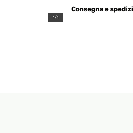
Consegna e spediz
1/1