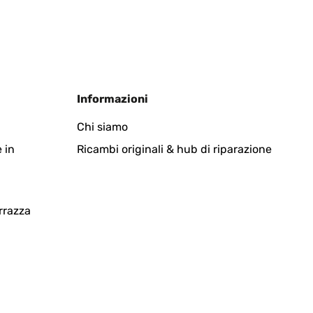
Informazioni
Chi siamo
 in
Ricambi originali & hub di riparazione
rrazza