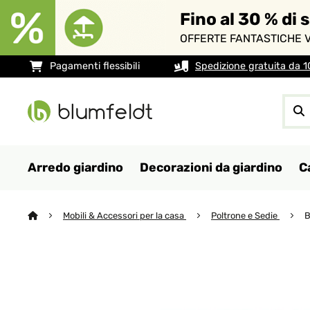
Fino al 30 % di 
OFFERTE FANTASTICHE V
Pagamenti flessibili
Spedizione gratuita da 
Arredo giardino
Decorazioni da giardino
C
Mobili & Accessori per la casa
Poltrone e Sedie
B