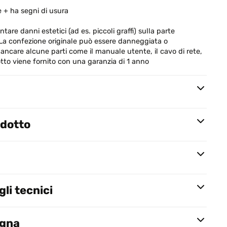
 + ha segni di usura
tare danni estetici (ad es. piccoli graffi) sulla parte
. La confezione originale può essere danneggiata o
ancare alcune parti come il manuale utente, il cavo di rete,
odotto viene fornito con una garanzia di 1 anno
odotto
li tecnici
egna