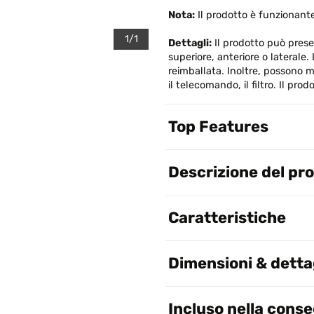
Nota:
Il prodotto è funzionante
1/1
Dettagli:
Il prodotto può presen
superiore, anteriore o laterale
reimballata. Inoltre, possono m
il telecomando, il filtro. Il pr
Top Features
Descrizione del pr
Caratteristiche
Dimensioni & dettag
Incluso nella cons