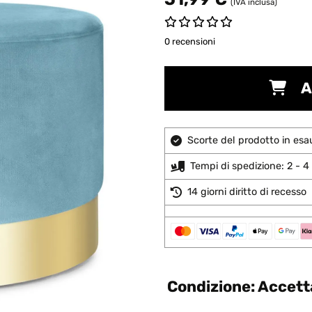
(IVA inclusa)
0 recensioni
A
Scorte del prodotto in esa
Tempi di spedizione: 2 - 4 
14 giorni diritto di recesso
Condizione: Accetta