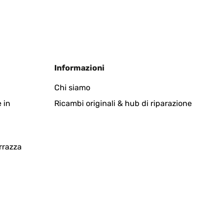
Informazioni
Chi siamo
 in
Ricambi originali & hub di riparazione
rrazza