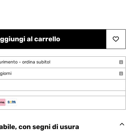
ggiungi al carrello
urimento - ordina subito!
giorni
bile, con segni di usura