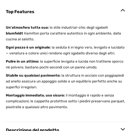
Top Features
Un'atmosfera tutta sua:
lo stile industrial-chic degli sgabelli
blumfeldt
Hamilton porta carattere autentico in ogni ambiente, dalla
cucina al salotto.
Ogni pezzo è un originale:
la seduta è in legno vero, levigato e lucidato
— venatura e colore unici rendono ogni sgabello diverso dagli altri.
Pulire in un attimo:
la superficie levigata e lucida non trattiene sporco
né polvere, bastano pochi secondi con un panno umido.
Stabile su qualsiasi pavimento:
la struttura in acciaio con poggiapiedi
ad anello assicura un appoggio solido e un equilibrio perfetto anche su
superfici irregolari.
Montaggio immediato, uso sicuro:
il montaggio è rapido e senza
complicazioni; le cappette protettive sotto i piedini preservano parquet,
piastrelle e qualsiasi altro pavimento.
Descrizione del prodotto