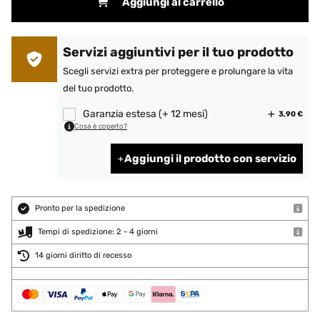
Aggiungi al carrello
Servizi aggiuntivi per il tuo prodotto
Scegli servizi extra per proteggere e prolungare la vita
del tuo prodotto.
Garanzia estesa (+ 12 mesi)
3,90 €
Cosa è coperto?
Aggiungi il prodotto con servizio
Pronto per la spedizione
Tempi di spedizione: 2 - 4 giorni
14 giorni diritto di recesso