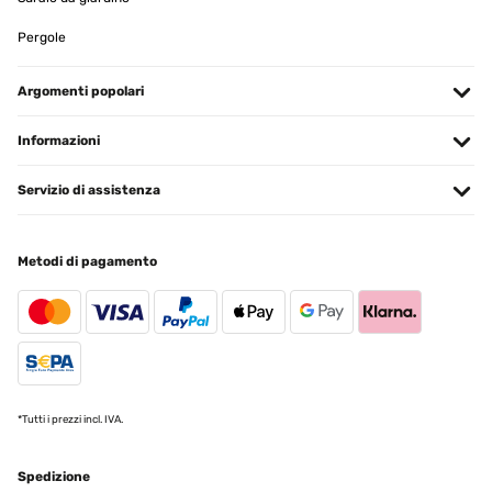
Pergole
Argomenti popolari
Informazioni
Servizio di assistenza
Metodi di pagamento
*Tutti i prezzi incl. IVA.
Spedizione