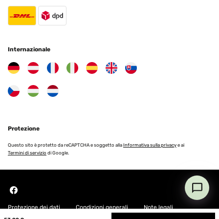
Internazionale
Protezione
Questo sito è protetto da reCAPTCHA e soggetto alla
Informativa sulla privacy
e ai
Termini di servizio
di Google.
Protezione dei dati
Condizioni generali
Note legali