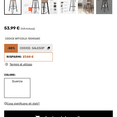
+1
53,99 €
(IVA inclusa)
CODICE ARTICOLO: 10045683
-50%
CODICE:
SALE50P
RISPARMI:
27,00 €
Termini di utilizzo
COLORE:
Quercia
Cosa significano gli stati?