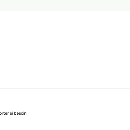
3
orter si besoin