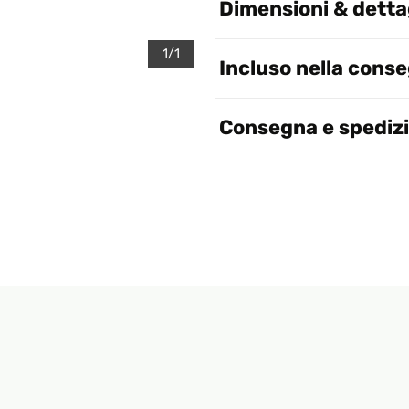
Dimensioni & dettag
1/1
Incluso nella cons
Consegna e spediz