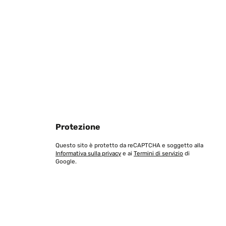
Tradurre
Tradurre
Protezione
Questo sito è protetto da reCAPTCHA e soggetto alla
Informativa sulla privacy
e ai
Termini di servizio
di
Google.
Tradurre