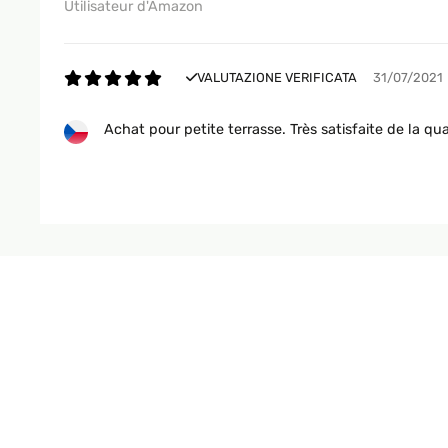
Utilisateur d'Amazon
VALUTAZIONE VERIFICATA
31/07/2021
Achat pour petite terrasse. Très satisfaite de la qua
Utilisateur d'Amazon
VALUTAZIONE VERIFICATA
16/07/2021
Facile à monter
Utilisateur d'Amazon