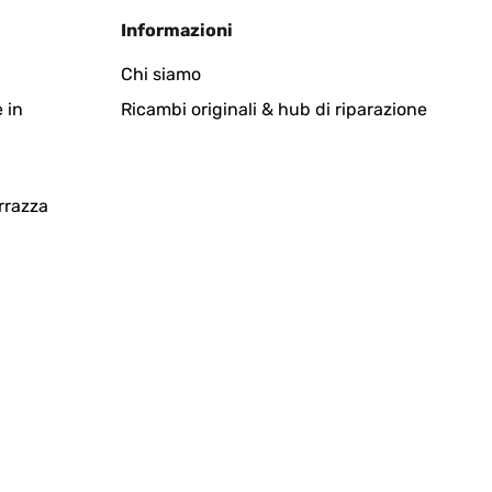
Informazioni
Chi siamo
 in
Ricambi originali & hub di riparazione
Tradurre
rrazza
Tradurre