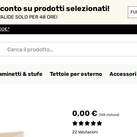
sconto su prodotti selezionati!
FU
ALIDE SOLO PER 48 ORE!
100€*
aminetti & stufe
Tettoie per esterno
Accessori 
0,00 €
(IVA inclusa)
22 Valutazioni