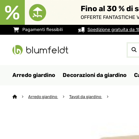
Fino al 30 % di 
OFFERTE FANTASTICHE V
Pagamenti flessibili
Spedizione gratuita da 
Arredo giardino
Decorazioni da giardino
C
Arredo giardino
Tavoli da giardino