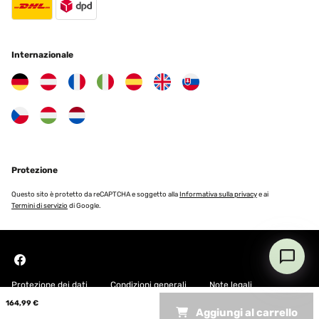
Internazionale
Protezione
Questo sito è protetto da reCAPTCHA e soggetto alla
Informativa sulla privacy
e ai
Termini di servizio
di Google.
Protezione dei dati
Condizioni generali
Note legali
164,99 €
Aggiungi al carrello
Copyright © 2026 Blumfeldt. All rights reserved