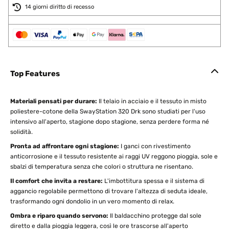
14 giorni diritto di recesso
Top Features
Materiali pensati per durare:
Il telaio in acciaio e il tessuto in misto
poliestere-cotone della SwayStation 320 Drk sono studiati per l'uso
intensivo all'aperto, stagione dopo stagione, senza perdere forma né
solidità.
Pronta ad affrontare ogni stagione:
I ganci con rivestimento
anticorrosione e il tessuto resistente ai raggi UV reggono pioggia, sole e
sbalzi di temperatura senza che colori o struttura ne risentano.
Il comfort che invita a restare:
L'imbottitura spessa e il sistema di
aggancio regolabile permettono di trovare l'altezza di seduta ideale,
trasformando ogni dondolio in un vero momento di relax.
Ombra e riparo quando servono:
Il baldacchino protegge dal sole
diretto e dalla pioggia leggera, così le ore trascorse all'aperto