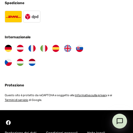
Spedizione
Internazionale
Protezione
Questo sito è protetto da reCAPTCHA e soggetto alla
Informativa sulla privacy
e ai
Termini di servizio
di Google.