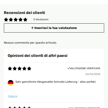
Recensioni dei clienti
3 Valutazioni
Inserisci la tua valutazione
Nessun commento per questo articolo.
Opinioni dei clienti di altri paesi
VALUTAZIONE VERIFICATA
06/03/2025
Sehr gemütliche Hängematte! Schnelle Lieferung - alles perfekt.
Tradurre