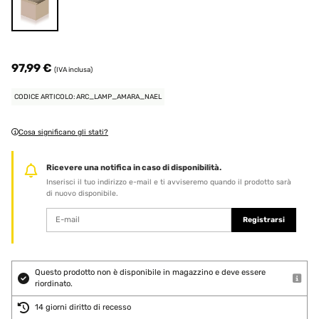
97,99 €
(IVA inclusa)
CODICE ARTICOLO: ARC_LAMP_AMARA_NAEL
Cosa significano gli stati?
Ricevere una notifica in caso di disponibilità.
Inserisci il tuo indirizzo e-mail e ti avviseremo quando il prodotto sarà
di nuovo disponibile.
Registrarsi
Questo prodotto non è disponibile in magazzino e deve essere
riordinato.
14 giorni diritto di recesso