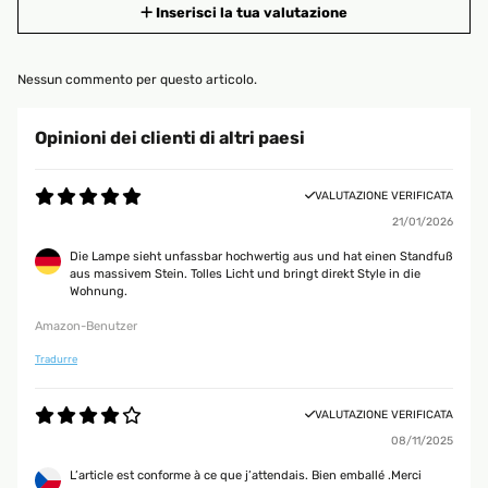
Inserisci la tua valutazione
Nessun commento per questo articolo.
Opinioni dei clienti di altri paesi
VALUTAZIONE VERIFICATA
21/01/2026
Die Lampe sieht unfassbar hochwertig aus und hat einen Standfuß
aus massivem Stein. Tolles Licht und bringt direkt Style in die
Wohnung.
Amazon-Benutzer
Tradurre
VALUTAZIONE VERIFICATA
08/11/2025
L’article est conforme à ce que j’attendais. Bien emballé .Merci