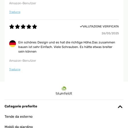
Amazon-Benutzer
Tradurre
VALUTAZIONE VERIFICATA
26/05/2025
Ein schönes Design und es hat die richtige Höhe.Das zusammen
bauen ist sehr Einfach. Viele Schrauben. Es hätte etwas breiter
sein können
Amazon-Benutzer
Tradurre
Categorie preferite
Tende da esterno
Mobili da giardino