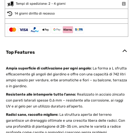
Tempi di spedizione: 2 - 4 giorni
14 giorni diritto di recesso
Top Features
Ampia superficie di coltivazione per ogni angolo:
La forma a L sfrutta
efficacemente gli angoli del giardino e offre con una capacità di 742 litri
ampio spazio per verdure, erbe aromatiche e fiori – su balcone, terrazza
o in giardino.
Resistente alle intemperie tutto l’anno:
Realizzato in acciaio zincato
con pareti laterali spesse 0,6 mm – resistente alla corrosione, ai raggi
UV e al gelo per un utilizzo duraturo all’aperto.
Radici sane, raccolto migliore:
La struttura aperta del terreno
garantisce un drenaggio ottimale e una crescita libera delle radici. Con
una profondità di piantagione di 28–35 cm, anche le varietà a radice
profonda come carote o pomodori crescono senza problemi.