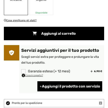
Disponibile
Cosa significano gli stati?
Aggiungi al carrello
Servizi aggiuntivi per il tuo prodotto
Scegli servizi extra per proteggere e prolungare la vita
del tuo prodotto.
Garanzia estesa (+ 12 mesi)
6,90 €
Cosa è coperto?
Aggiungi il prodotto con servizio
Pronto per la spedizione