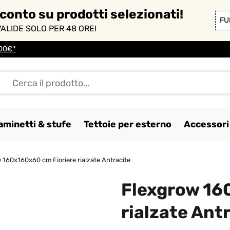
sconto su prodotti selezionati!
FU
ALIDE SOLO PER 48 ORE!
100€*
aminetti & stufe
Tettoie per esterno
Accessori 
 160x160x60 cm Fioriere rialzate Antracite
Flexgrow 16
rialzate Ant