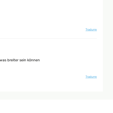
Tradurre
was breiter sein können
Tradurre