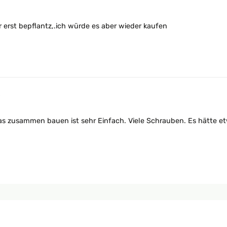
 erst bepflantz,.ich würde es aber wieder kaufen
5
as zusammen bauen ist sehr Einfach. Viele Schrauben. Es hätte et