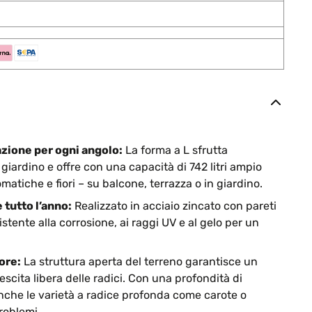
azione per ogni angolo:
La forma a L sfrutta
 giardino e offre con una capacità di 742 litri ampio
matiche e fiori – su balcone, terrazza o in giardino.
 tutto l’anno:
Realizzato in acciaio zincato con pareti
stente alla corrosione, ai raggi UV e al gelo per un
ore:
La struttura aperta del terreno garantisce un
scita libera delle radici. Con una profondità di
che le varietà a radice profonda come carote o
roblemi.