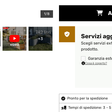
A
1/8
Servizi ag
+3
Scegli servizi ex
prodotto.
Garanzia est
Cosa è coperto?
Pronto per la spedizione
Tempi di spedizione: 3 - 5 