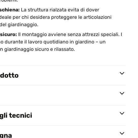
schiena:
La struttura rialzata evita di dover
ideale per chi desidera proteggere le articolazioni
del giardinaggio.
 sicuro:
Il montaggio avviene senza attrezzi speciali. I
o durante il lavoro quotidiano in giardino – un
 giardinaggio sicuro e rilassato.
odotto
li tecnici
egna