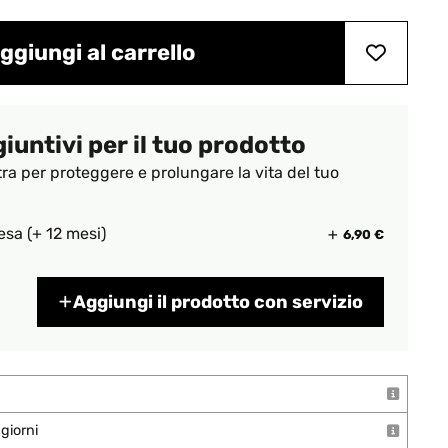
ggiungi al carrello
giuntivi per il tuo prodotto
tra per proteggere e prolungare la vita del tuo
esa (+ 12 mesi)
6,90 €
Aggiungi il prodotto con servizio
giorni