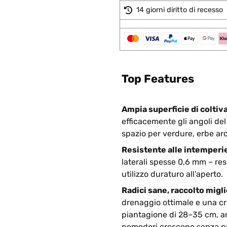
14 giorni diritto di recesso
Top Features
Ampia superficie di coltiv
efficacemente gli angoli del
spazio per verdure, erbe aro
Resistente alle intemperie
laterali spesse 0,6 mm – resi
utilizzo duraturo all’aperto.
Radici sane, raccolto migli
drenaggio ottimale e una cre
piantagione di 28–35 cm, an
pomodori crescono senza p