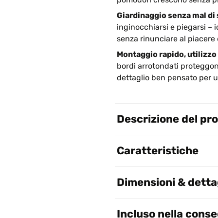
Giardinaggio senza mal di 
inginocchiarsi e piegarsi – 
senza rinunciare al piacere 
Montaggio rapido, utilizzo
bordi arrotondati proteggon
dettaglio ben pensato per un
Descrizione del pr
Caratteristiche
Dimensioni & dettag
Incluso nella cons