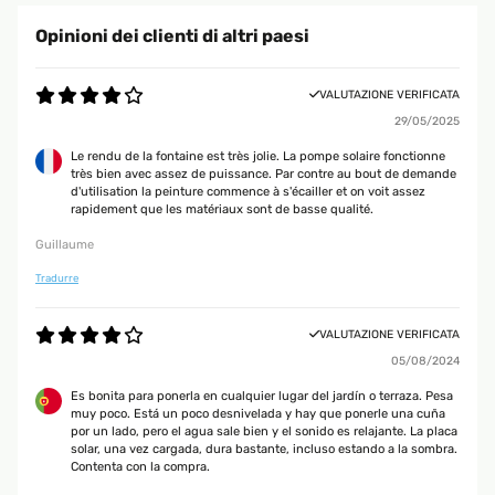
Opinioni dei clienti di altri paesi
VALUTAZIONE VERIFICATA
29/05/2025
Le rendu de la fontaine est très jolie. La pompe solaire fonctionne
très bien avec assez de puissance. Par contre au bout de demande
d'utilisation la peinture commence à s'écailler et on voit assez
rapidement que les matériaux sont de basse qualité.
Guillaume
Tradurre
VALUTAZIONE VERIFICATA
05/08/2024
Es bonita para ponerla en cualquier lugar del jardín o terraza. Pesa
muy poco. Está un poco desnivelada y hay que ponerle una cuña
por un lado, pero el agua sale bien y el sonido es relajante. La placa
solar, una vez cargada, dura bastante, incluso estando a la sombra.
Contenta con la compra.