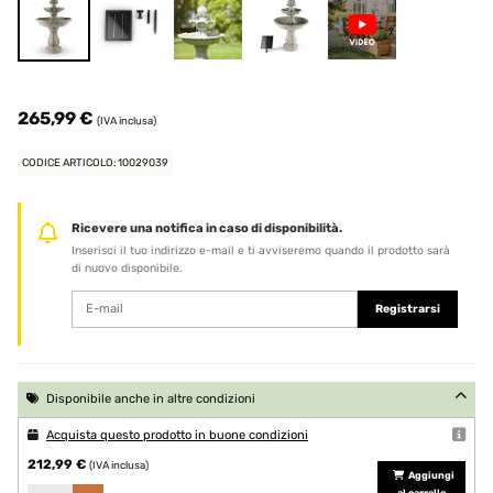
265,99 €
(IVA inclusa)
CODICE ARTICOLO: 10029039
Ricevere una notifica in caso di disponibilità.
Inserisci il tuo indirizzo e-mail e ti avviseremo quando il prodotto sarà
di nuovo disponibile.
Registrarsi
Disponibile anche in altre condizioni
Acquista questo prodotto in buone condizioni
212,99 €
(IVA inclusa)
Aggiungi