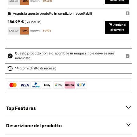
al carrello
SALE20P
-20%
Risparmi:
42,60 €
Acquista questo prodotto in condizioni accettabili
186,99 €
(IVA inclusa)
Aggiungi
al carrello
SALE20P
-20%
Risparmi:
37,40 €
Questo prodotto non è disponibile in magazzino e deve essere
riordinato.
14 giorni diritto di recesso
Top Features
Descrizione del prodotto