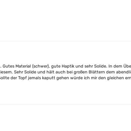
t. Gutes Material (schwer), gute Haptik und sehr Solide. In dem Übe
iesem. Sehr Solide und hält auch bei großen Blättern dem abend
Sollte der Topf jemals kaputt gehen würde ich mir den gleichen e
5