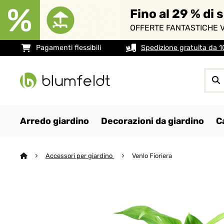
Fino al 29 % di 
OFFERTE FANTASTICHE V
Pagamenti flessibili
Spedizione gratuita da 
Arredo giardino
Decorazioni da giardino
C
Accessori per giardino
Venlo Fioriera