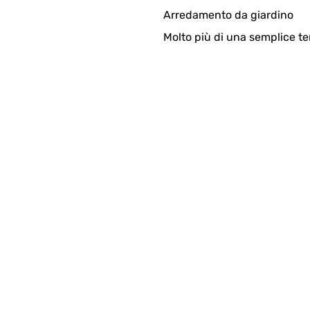
Arredamento da giardino
Molto più di una semplice te
, and I also like the hidden plate underneath.