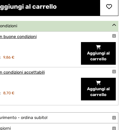
ggiungi al carrello
condizioni
n buone condizioni
Aggiungi al
:
9,86 €
carrello
 condizioni accettabili
Aggiungi al
:
8,70 €
carrello
urimento - ordina subito!
giorni