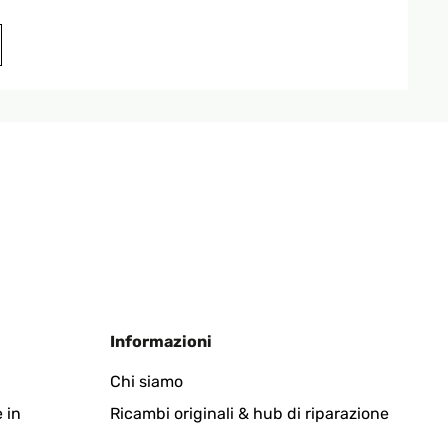
Tradurre
Tradurre
Informazioni
Chi siamo
 in
Ricambi originali & hub di riparazione
Tradurre