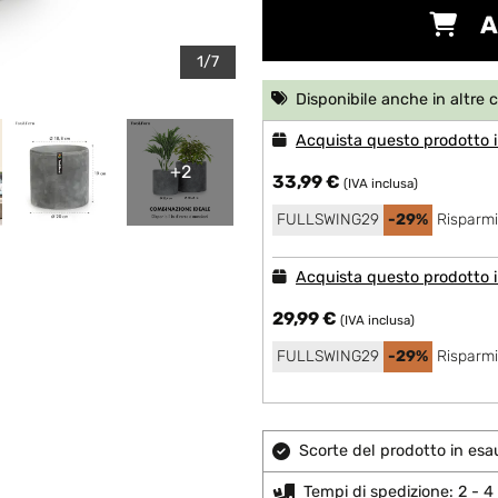
A
1/7
Disponibile anche in altre 
Acquista questo prodotto i
+2
33,99 €
(IVA inclusa)
FULLSWING29
-29%
Risparmi
Acquista questo prodotto in
29,99 €
(IVA inclusa)
FULLSWING29
-29%
Risparmi
Scorte del prodotto in esa
Tempi di spedizione: 2 - 4 