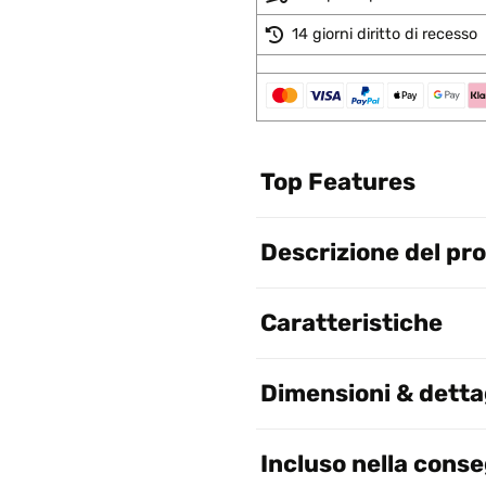
14 giorni diritto di recesso
Top Features
Descrizione del pr
Caratteristiche
Dimensioni & dettag
Incluso nella cons