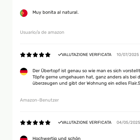
Muy bonita al natural.
Usuario/a de amazon
VALUTAZIONE VERIFICATA
10/07/2025
Der Übertopf ist genau so wie man es sich vorstell
Töpfe gerne umgehauen hat, ganz anders als bei d
überzeugen und gibt der Wohnung ein edles Flair.
Amazon-Benutzer
VALUTAZIONE VERIFICATA
04/05/202
Hochwertig und schön