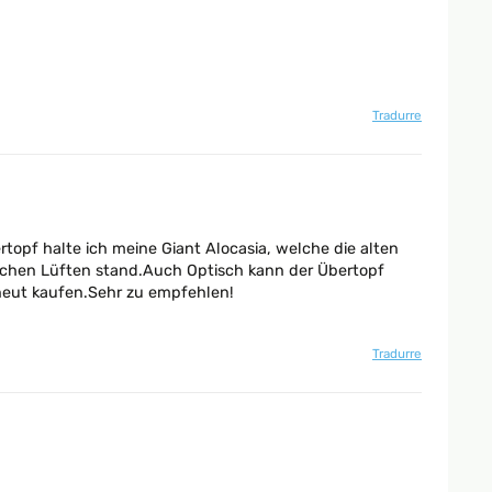
Tradurre
rtopf halte ich meine Giant Alocasia, welche die alten
lichen Lüften stand.Auch Optisch kann der Übertopf
rneut kaufen.Sehr zu empfehlen!
Tradurre