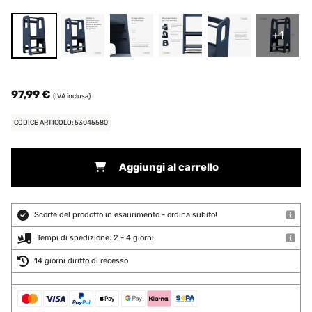
+1
97,99 €
(IVA inclusa)
CODICE ARTICOLO: 53045580
Aggiungi al carrello
Scorte del prodotto in esaurimento - ordina subito!
Tempi di spedizione: 2 - 4 giorni
14 giorni diritto di recesso