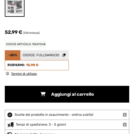
52,99 €
(IVA inclusa)
CODICE ARTICOLO: 10047548
-30%
CODICE:
FULLSWING30
RISPARMI:
15,90 €
Termini di utilizzo
Aggiungi al carrello
Scorte del prodotto in esaurimento - ordina subito!
Tempi di spedizione: 3 - 5 giorni