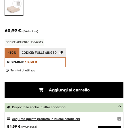
60,99 €
(IVA inclusa)
CODICE ARTICOLO: 10047527
-30%
CODICE:
FULLSWING30
RISPARMI:
18,30 €
Termini di utilizzo
Aggiungi al carrello
Disponibile anche in altre condizioni
Acquista questo prodotto in buone condizioni
54,99 €
(IVA inclusa)