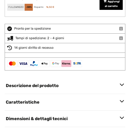
Aggiungi
al carrello
FULLSWING30
-30%
Risparmi:
16,50 €
Pronto per la spedizione
Tempi di spedizione: 2 - 4 giorni
14 giorni diritto di recesso
Descrizione del prodotto
Caratteristiche
Dimensioni & dettagli tecnici