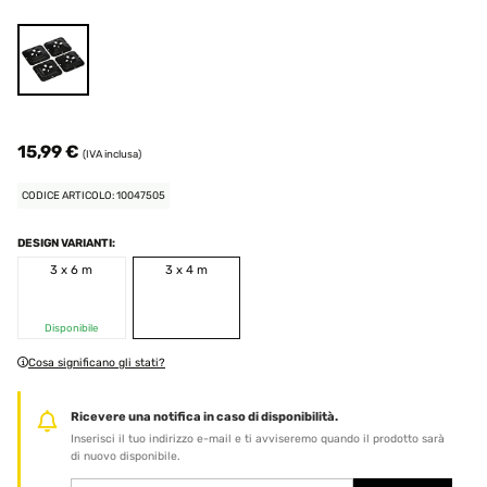
15,99 €
(IVA inclusa)
CODICE ARTICOLO: 10047505
DESIGN VARIANTI:
3 x 6 m
3 x 4 m
Disponibile
Cosa significano gli stati?
Ricevere una notifica in caso di disponibilità.
Inserisci il tuo indirizzo e-mail e ti avviseremo quando il prodotto sarà
di nuovo disponibile.