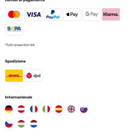
Metodi di pagamento
*Tutti i prezzi incl. IVA.
Spedizione
Internazionale