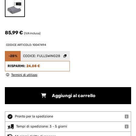
85,99 €
(IVA inclusa)
CODICE ARTICOLO: 10047494
-28%
CODICE:
FULLSWING28
RISPARMI:
24,08 €
Termini di utilizzo
Aggiungi al carrello
Pronto per la spedizione
Tempi di spedizione: 3 - 5 giorni