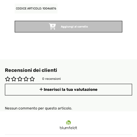
CODICE ARTICOLO: 10046876
Aggiungi al carrello
Recensioni dei clienti
0 recensioni
Inserisci la tua valutazione
Nessun commento per questo articolo.