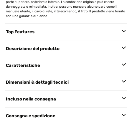
parte superiore, anteriore o laterale. La confezione originale può essere
danneggiata o reimballata. Inoltre, possono mancare alcune parti come il
manuale utente, il cavo di rete, il telecomando, il filtro. Il prodotto viene fornito
con una garanzia di 1 anno
Top Features
Descrizione del prodotto
Caratteristiche
Dimensioni & dettagli tecnici
Incluso nella consegna
Consegna e spedizione