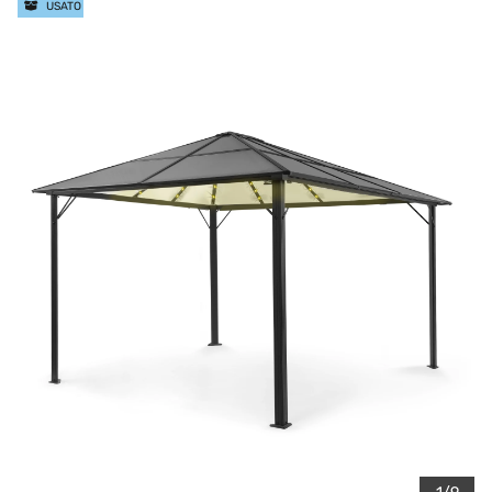
USATO