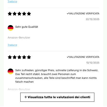
Tradurre
VALUTAZIONE VERIFICATA
22/12/2025
Sehr gute Qualität
Amazon-Benutzer
Tradurre
VALUTAZIONE VERIFICATA
13/12/2025
Sehr zufrieden, günstiger Preis, schnelle Lieferung in die Schweiz.
Das Teil recht stabil, braucht zwei Personen zum
zusammenschrauben, alle Teile sind beschriftet man kann nichts
falsch machen
Amazon-Benutzer
Tradurre
Visualizza tutte le valutazioni dei clienti