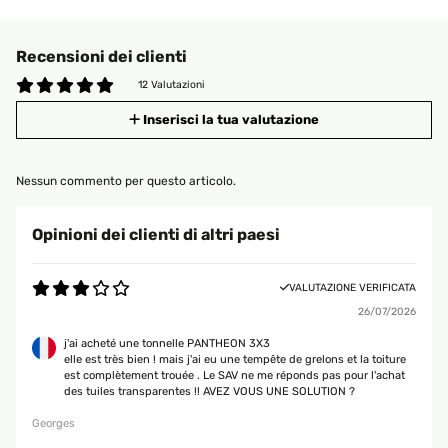
Recensioni dei clienti
12 Valutazioni
Inserisci la tua valutazione
Nessun commento per questo articolo.
Opinioni dei clienti di altri paesi
VALUTAZIONE VERIFICATA
26/07/2026
j'ai acheté une tonnelle PANTHEON 3X3
elle est très bien ! mais j'ai eu une tempête de grelons et la toiture
est complètement trouée . Le SAV ne me réponds pas pour l'achat
des tuiles transparentes !! AVEZ VOUS UNE SOLUTION ?
Georges