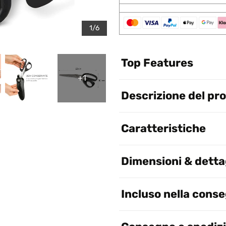
1/6
Top Features
+1
Descrizione del pr
Caratteristiche
Dimensioni & dettag
Incluso nella cons