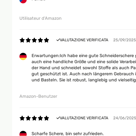
Utilisateur d'Amazon
VALUTAZIONE VERIFICATA
25/09/2025
Erwartungen:Ich habe eine gute Schneiderschere ge
auch eine handliche Größe und eine solide Verarb
der Hand und schneidet sowohl Stoffe als auch Papi
gut geschützt ist. Auch nach längerem Gebrauch is
und Basteln. Sie ist robust, langlebig und vielseit
Amazon-Benutzer
VALUTAZIONE VERIFICATA
24/06/202
Scharfe Schere, bin sehr zufrieden.