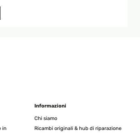
Tradurre
Tradurre
Informazioni
Chi siamo
 in
Ricambi originali & hub di riparazione
Tradurre