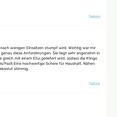
Tradurre
t nach wenigen Einsätzen stumpf wird. Wichtig war mir
t genau diese Anforderungen. Sie liegt sehr angenehm in
gleich mit einem Etui geliefert wird, sodass die Klinge
is/Fazit:Eine hochwertige Schere für Haushalt, Nähen
 absolut stimmig.
Tradurre