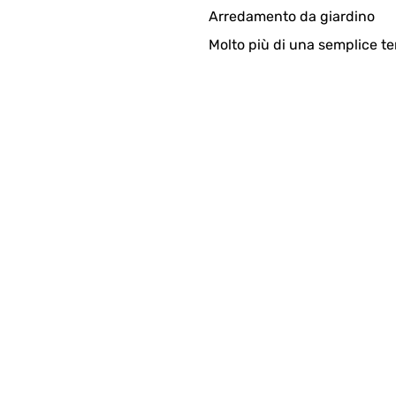
Arredamento da giardino
Molto più di una semplice te
4