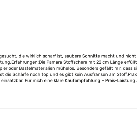
sucht, die wirklich scharf ist, saubere Schnitte macht und nich
eitung.Erfahrungen:Die Pamara Stoffschere mit 22 cm Länge erfüll
er oder Bastelmaterialien mühelos. Besonders gefällt mir, dass sie 
t die Schärfe noch top und es gibt kein Ausfransen am Stoff.Prax
ig einsetzbar. Für mich eine klare Kaufempfehlung – Preis-Leistung
5