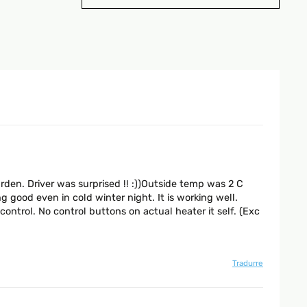
den. Driver was surprised !! :))Outside temp was 2 C
good even in cold winter night. It is working well.
ontrol. No control buttons on actual heater it self. (Exc
Tradurre