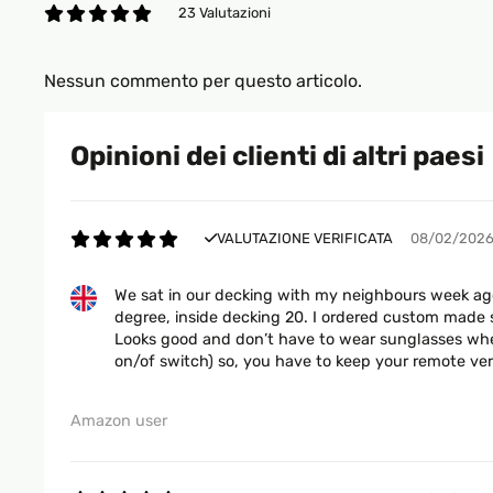
23 Valutazioni
Nessun commento per questo articolo.
Opinioni dei clienti di altri paesi
VALUTAZIONE VERIFICATA
08/02/202
We sat in our decking with my neighbours week ago.
degree, inside decking 20. I ordered custom made s
Looks good and don’t have to wear sunglasses when y
on/of switch) so, you have to keep your remote very
Amazon user