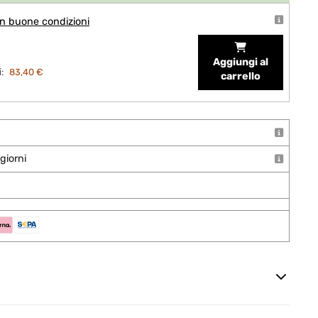
n buone condizioni
Aggiungi al
:
83,40 €
carrello
giorni