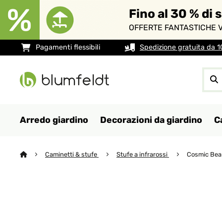
Fino al 30 % di 
OFFERTE FANTASTICHE V
Pagamenti flessibili
Spedizione gratuita da 
Arredo giardino
Decorazioni da giardino
C
Caminetti & stufe
Stufe a infrarossi
Cosmic Beam