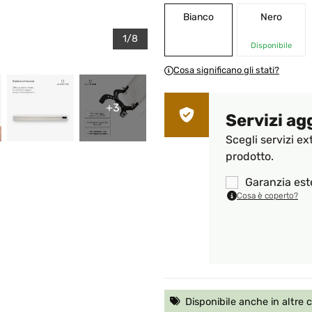
Bianco
Nero
1/8
Disponibile
Cosa significano gli stati?
+3
Servizi ag
Scegli servizi ex
prodotto.
Garanzia est
Cosa è coperto?
Disponibile anche in altre 