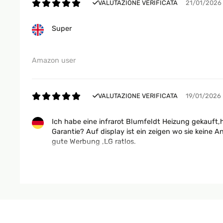
VALUTAZIONE VERIFICATA
21/01/2026
Super
Amazon user
VALUTAZIONE VERIFICATA
19/01/2026
Ich habe eine infrarot Blumfeldt Heizung gekauft,
Garantie? Auf display ist ein zeigen wo sie keine 
gute Werbung ,LG ratlos.
Amazon-Benutzer
VALUTAZIONE VERIFICATA
16/01/2026