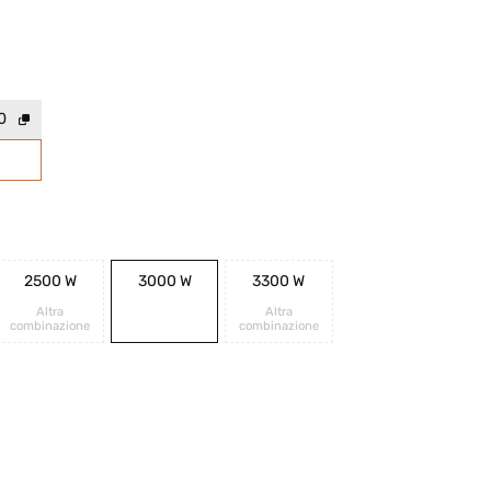
0
2500 W
3000 W
3300 W
Altra
Altra
combinazione
combinazione