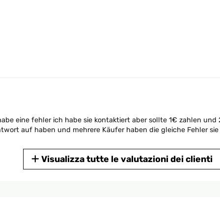
habe eine fehler ich habe sie kontaktiert aber sollte 1€ zahlen u
Antwort auf haben und mehrere Käufer haben die gleiche Fehler sie 
Visualizza tutte le valutazioni dei clienti