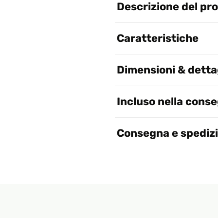
Descrizione del pr
Caratteristiche
Dimensioni & dettag
Incluso nella cons
Consegna e spediz