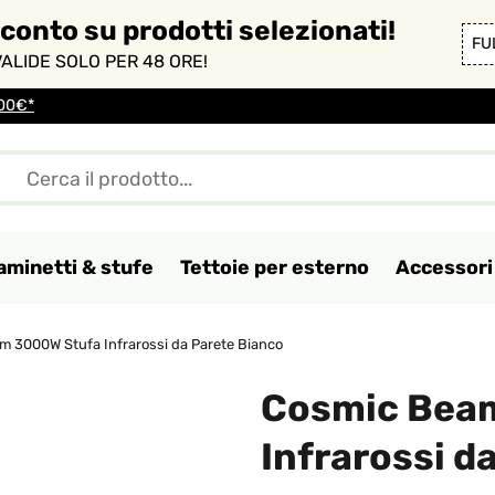
sconto su prodotti selezionati!
FU
ALIDE SOLO PER 48 ORE!
100€*
aminetti & stufe
Tettoie per esterno
Accessori 
 3000W Stufa Infrarossi da Parete Bianco
Cosmic Bea
Infrarossi d