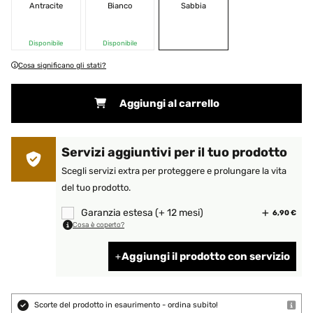
Antracite
Bianco
Sabbia
Disponibile
Disponibile
Cosa significano gli stati?
Aggiungi al carrello
Servizi aggiuntivi per il tuo prodotto
Scegli servizi extra per proteggere e prolungare la vita
del tuo prodotto.
Garanzia estesa (+ 12 mesi)
6,90 €
Cosa è coperto?
Aggiungi il prodotto con servizio
Scorte del prodotto in esaurimento - ordina subito!