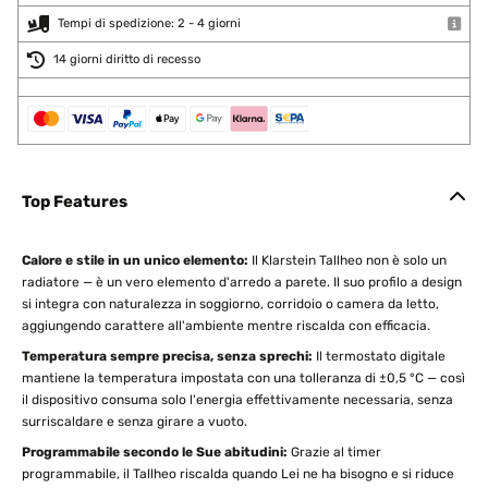
Tempi di spedizione: 2 - 4 giorni
14 giorni diritto di recesso
Top Features
Calore e stile in un unico elemento:
Il Klarstein Tallheo non è solo un
radiatore — è un vero elemento d'arredo a parete. Il suo profilo a design
si integra con naturalezza in soggiorno, corridoio o camera da letto,
aggiungendo carattere all'ambiente mentre riscalda con efficacia.
Temperatura sempre precisa, senza sprechi:
Il termostato digitale
mantiene la temperatura impostata con una tolleranza di ±0,5 °C — così
il dispositivo consuma solo l'energia effettivamente necessaria, senza
surriscaldare e senza girare a vuoto.
Programmabile secondo le Sue abitudini:
Grazie al timer
programmabile, il Tallheo riscalda quando Lei ne ha bisogno e si riduce