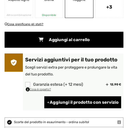
+3
Altra combinazione
Disponibile
Cosa significano gli stati?
Aggiungi al carrello
Servizi aggiuntivi per il tuo prodotto
Scegli servizi extra per proteggere e prolungare la vita
del tuo prodotto.
Garanzia estesa (+ 12 mesi)
12,90 €
Cosa è coperto?
Aggiungi il prodotto con servizio
Scorte del prodotto in esaurimento - ordina subito!