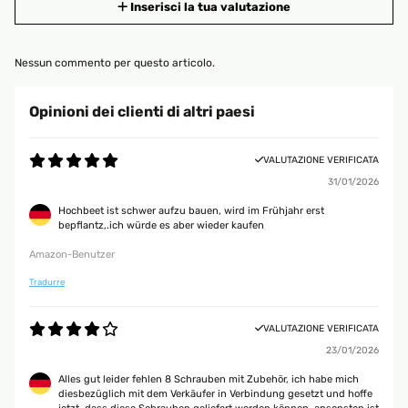
Inserisci la tua valutazione
Nessun commento per questo articolo.
Opinioni dei clienti di altri paesi
VALUTAZIONE VERIFICATA
31/01/2026
Hochbeet ist schwer aufzu bauen, wird im Frühjahr erst
bepflantz,.ich würde es aber wieder kaufen
Amazon-Benutzer
Tradurre
VALUTAZIONE VERIFICATA
23/01/2026
Alles gut leider fehlen 8 Schrauben mit Zubehör, ich habe mich
diesbezüglich mit dem Verkäufer in Verbindung gesetzt und hoffe