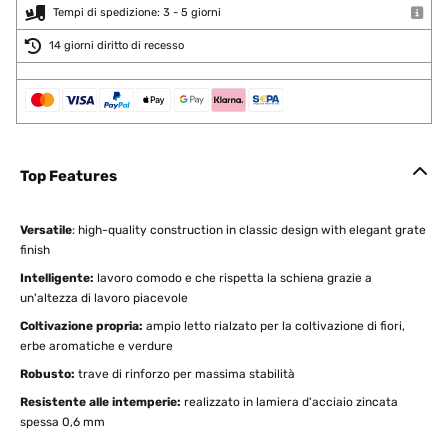
Tempi di spedizione: 3 - 5 giorni
14 giorni diritto di recesso
Top Features
Versatile
: high-quality construction in classic design with elegant grate
finish
Intelligente:
lavoro comodo e che rispetta la schiena grazie a
un'altezza di lavoro piacevole
Coltivazione propria:
ampio letto rialzato per la coltivazione di fiori,
erbe aromatiche e verdure
Robusto:
trave di rinforzo per massima stabilità
Resistente alle intemperie:
realizzato in lamiera d'acciaio zincata
spessa 0,6 mm