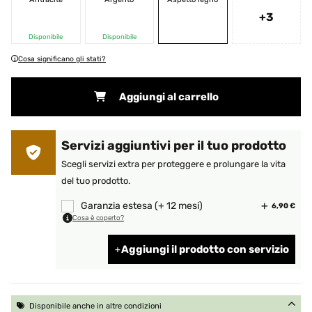
+3
Disponibile
Disponibile
Cosa significano gli stati?
Aggiungi al carrello
Servizi aggiuntivi per il tuo prodotto
Scegli servizi extra per proteggere e prolungare la vita
del tuo prodotto.
Garanzia estesa (+ 12 mesi)
6,90 €
Cosa è coperto?
Aggiungi il prodotto con servizio
Disponibile anche in altre condizioni