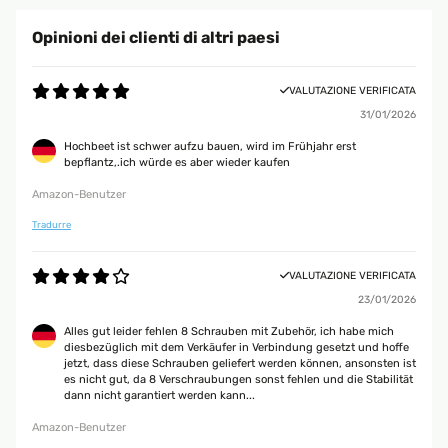
Opinioni dei clienti di altri paesi
VALUTAZIONE VERIFICATA
31/01/2026
Hochbeet ist schwer aufzu bauen, wird im Frühjahr erst
bepflantz,.ich würde es aber wieder kaufen
Amazon-Benutzer
Tradurre
VALUTAZIONE VERIFICATA
23/01/2026
Alles gut leider fehlen 8 Schrauben mit Zubehör, ich habe mich
diesbezüglich mit dem Verkäufer in Verbindung gesetzt und hoffe
jetzt, dass diese Schrauben geliefert werden können, ansonsten ist
es nicht gut, da 8 Verschraubungen sonst fehlen und die Stabilität
dann nicht garantiert werden kann...
Amazon-Benutzer