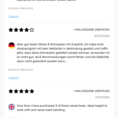
Amazon-Benutzer
Tradurre
VALUTAZIONE VERIFICATA
23/01/2026
Alles gut leider fehlen 8 Schrauben mit Zubehör, ich habe mich
diesbezüglich mit dem Verkäufer in Verbindung gesetzt und hoffe
jetzt, dass diese Schrauben geliefert werden können, ansonsten ist
es nicht gut, da 8 Verschraubungen sonst fehlen und die Stabilität
dann nicht garantiert werden kann...
Amazon-Benutzer
Tradurre
VALUTAZIONE VERIFICATA
01/11/2025
Over time I have purchased 3 of these raised beds. Ideal height to
work with and saves back bending.