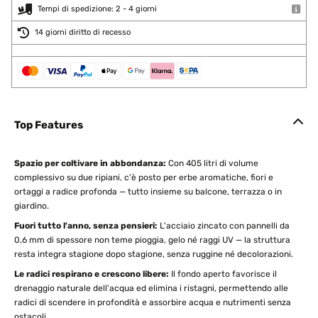
Tempi di spedizione: 2 - 4 giorni
14 giorni diritto di recesso
Top Features
Spazio per coltivare in abbondanza:
Con 405 litri di volume
complessivo su due ripiani, c'è posto per erbe aromatiche, fiori e
ortaggi a radice profonda — tutto insieme su balcone, terrazza o in
giardino.
Fuori tutto l'anno, senza pensieri:
L'acciaio zincato con pannelli da
0,6 mm di spessore non teme pioggia, gelo né raggi UV — la struttura
resta integra stagione dopo stagione, senza ruggine né decolorazioni.
Le radici respirano e crescono libere:
Il fondo aperto favorisce il
drenaggio naturale dell'acqua ed elimina i ristagni, permettendo alle
radici di scendere in profondità e assorbire acqua e nutrimenti senza
ostacoli.