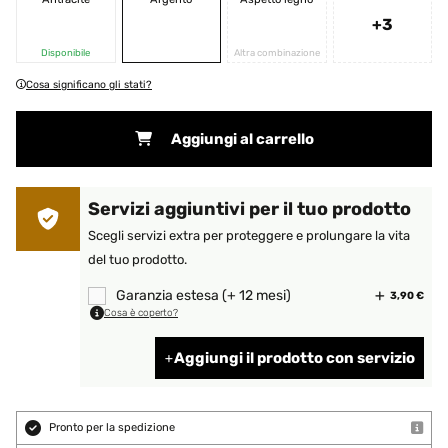
+3
Disponibile
Altra combinazione
Cosa significano gli stati?
Aggiungi al carrello
Servizi aggiuntivi per il tuo prodotto
Scegli servizi extra per proteggere e prolungare la vita
del tuo prodotto.
Garanzia estesa (+ 12 mesi)
3,90 €
Cosa è coperto?
Aggiungi il prodotto con servizio
Pronto per la spedizione