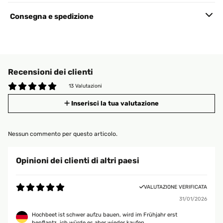
Consegna e spedizione
Recensioni dei clienti
13 Valutazioni
Inserisci la tua valutazione
Nessun commento per questo articolo.
Opinioni dei clienti di altri paesi
VALUTAZIONE VERIFICATA
31/01/2026
Hochbeet ist schwer aufzu bauen, wird im Frühjahr erst
bepflantz,.ich würde es aber wieder kaufen