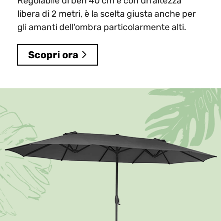
Regolabile di ben 40 cm e con un'altezza
libera di 2 metri, è la scelta giusta anche per
gli amanti dell'ombra particolarmente alti.
Scopri ora