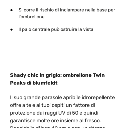
Si corre il rischio di inciampare nella base per
l'ombrellone​
Il palo centrale può ostruire la vista​
Shady chic in grigio: ombrellone Twin
Peaks di blumfeldt
Il suo grande parasole apribile idrorepellente
offre a te e ai tuoi ospiti un fattore di
protezione dai raggi UV di 50 e quindi
garantisce molte ore insieme al fresco.